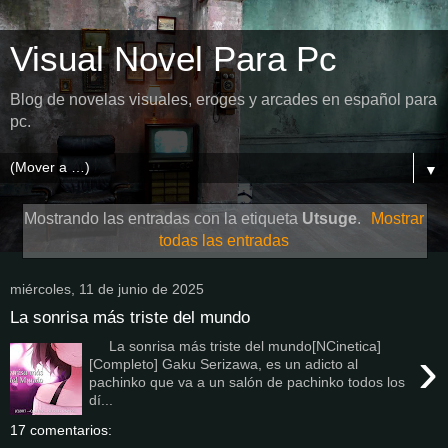
Visual Novel Para Pc
Blog de novelas visuales, eroges y arcades en español para
pc.
▼
Mostrando las entradas con la etiqueta
Utsuge
.
Mostrar
todas las entradas
miércoles, 11 de junio de 2025
La sonrisa más triste del mundo
La sonrisa más triste del mundo[NCinetica]
›
[Completo] Gaku Serizawa, es un adicto al
pachinko que va a un salón de pachinko todos los
dí...
17 comentarios: