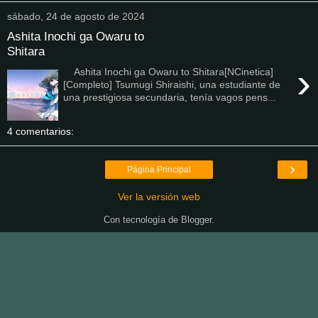
sábado, 24 de agosto de 2024
Ashita Inochi ga Owaru to
Shitara
›
Ashita Inochi ga Owaru to Shitara[NCinetica]
[Completo] Tsumugi Shiraishi, una estudiante de
una prestigiosa secundaria, tenía vagos pens...
4 comentarios:
›
Página Principal
Ver la versión web
Con tecnología de
Blogger
.