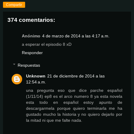
Compartir
374 comentarios:
Anónimo
4 de marzo de 2014 a las 4:17 a.m.
a esperar el episodio 8 xD
Responder
Respuestas
Unknown
21 de diciembre de 2014 a las
12:54 a.m.
una pregunta eso que dice parche español
(1/11/14) ep8 es el arco numero 8 ya esta novela
esta todo en español estoy apunto de
descargarmela porque quiero terminarla me ha
gustado mucho la historia y no quiero dejarlo por
la mitad ni que me falte nada.