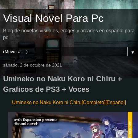
Visual Novel Para Pc
Blog de novelas visuales, eroges y arcades en español para
pc.
▼
sábado, 2 de octubre de 2021
Umineko no Naku Koro ni Chiru +
Graficos de PS3 + Voces
Umineko no Naku Koro ni Chiru[Completo][Español]