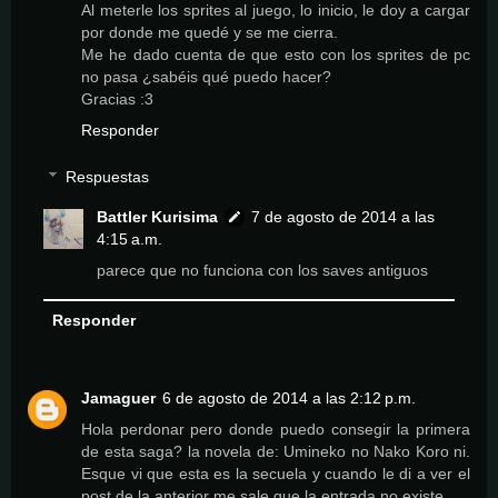
Al meterle los sprites al juego, lo inicio, le doy a cargar
por donde me quedé y se me cierra.
Me he dado cuenta de que esto con los sprites de pc
no pasa ¿sabéis qué puedo hacer?
Gracias :3
Responder
Respuestas
Battler Kurisima
7 de agosto de 2014 a las
4:15 a.m.
parece que no funciona con los saves antiguos
Responder
Jamaguer
6 de agosto de 2014 a las 2:12 p.m.
Hola perdonar pero donde puedo consegir la primera
de esta saga? la novela de: Umineko no Nako Koro ni.
Esque vi que esta es la secuela y cuando le di a ver el
post de la anterior me sale que la entrada no existe.