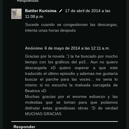
Respuestas
Battler Kurisima
17 de abril de 2014 a las
11:08 p.m.
Sucede cuando se congestionan las descargas,
intenta unas horas después
Anónimo
6 de mayo de 2014 a las 12:11 a.m.
Gracias por la novela :') la he buscado por mucho
tiempo con los gráficos del ps3... Aun no quiero
descargarla xD quiero esperar a que este
traducido el ultimo episodio y ademas me gustaría
buscar el parche para las voces... no seria lo
mismo si no escucho la malvada carcajada de
Beatrice xD
Muchas gracias por el enorme esfuerzo y las
molestias que se toman para que podamos
disfrutar estas grandiosas obras :'D de verdad
MUCHAS GRACIAS
Responder