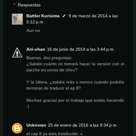
Respuestas
Battler Kurisima
9 de marzo de 2014 a las
5:12 p.m.
Aun no
Airi-chan
16 de junio de 2014 a las 3:44 p.m.
Buenas, dos preguntas:
¿Sabéis cuánto os tomará hacer la versión con el
parche en voces de chiru?
Y la última, ¿sabéis más o menos cuándo podréis
terminar de traducir el ep.8?
Muchas gracias por el trabajo que estáis haciendo
:)
Unknown
25 de enero de 2016 a las 9:34 p.m.
el cap 8 ya esta trasducido :v