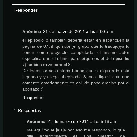
Responder
Anónimo
21 de marzo de 2014 a las 5:00 a.m.
el episodio 8 tambien deberia estar en español.en la
pagina de 07thInquisition(el grupo que lo tradujo)ya lo
tienen como proyecto completado. el mismo autor
especifica que el ultimo parche(que es el del episodio
7)tambien sirve para el 8.
De todas formas estaria bueno que si alguien lo esta
jugando y ya llego al episodio 8, nos diga si esto que
comente anteriormente es asi. de paso gracias por el
aportazo :)
Responder
Respuestas
Anónimo
21 de marzo de 2014 a las 5:18 a.m.
me equivoque jajaja por eso me respondo, lo que
dije anteriormente es una cuestion de