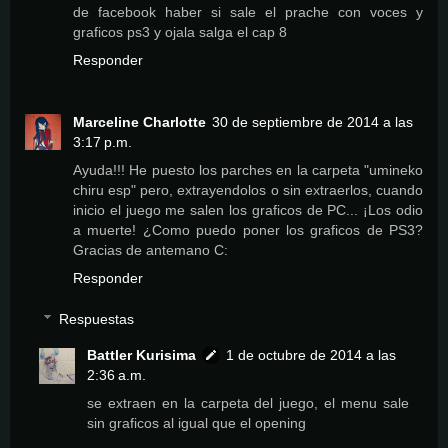
de facebook haber si sale el prache con voces y
graficos ps3 y ojala salga el cap 8
Responder
Marceline Charlotte
30 de septiembre de 2014 a las
3:17 p.m.
Ayuda!!! He puesto los parches en la carpeta "umineko
chiru esp" pero, extrayendolos o sin extraerlos, cuando
inicio el juego me salen los graficos de PC... ¡Los odio
a muerte! ¿Como puedo poner los graficos de PS3?
Gracias de antemano C:
Responder
Respuestas
Battler Kurisima
1 de octubre de 2014 a las
2:36 a.m.
se extraen en la carpeta del juego, el menu sale
sin graficos al igual que el opening