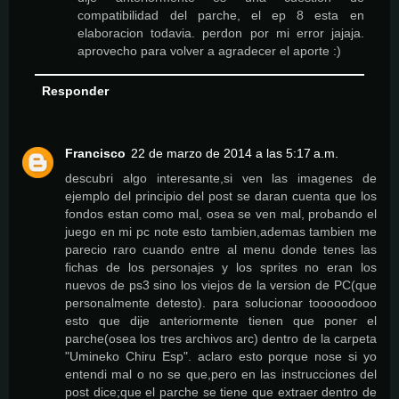
compatibilidad del parche, el ep 8 esta en
elaboracion todavia. perdon por mi error jajaja.
aprovecho para volver a agradecer el aporte :)
Responder
Francisco
22 de marzo de 2014 a las 5:17 a.m.
descubri algo interesante,si ven las imagenes de
ejemplo del principio del post se daran cuenta que los
fondos estan como mal, osea se ven mal, probando el
juego en mi pc note esto tambien,ademas tambien me
parecio raro cuando entre al menu donde tenes las
fichas de los personajes y los sprites no eran los
nuevos de ps3 sino los viejos de la version de PC(que
personalmente detesto). para solucionar tooooodooo
esto que dije anteriormente tienen que poner el
parche(osea los tres archivos arc) dentro de la carpeta
"Umineko Chiru Esp". aclaro esto porque nose si yo
entendi mal o no se que,pero en las instrucciones del
post dice;que el parche se tiene que extraer dentro de