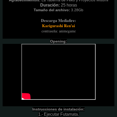
Duración:
25 horas
Tamaño del archivo:
3.28G
b
Descarga Mediafire:
Karigurashi Ren'ai
contraseña
:
animegame
Opening:
Instrucciones de instalación:
1.- Ejecutar Futamata
.