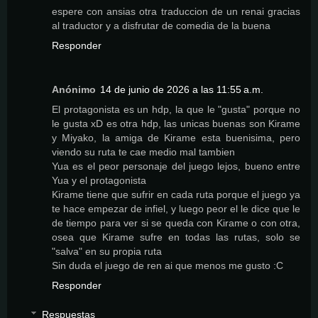
espere con ansias otra traduccion de un renai gracias
al traductor y a disfrutar de comedia de la buena
Responder
Anónimo
14 de junio de 2026 a las 11:55 a.m.
El protagonista es un hdp, la que le "gusta" porque no
le gusta xD es otra hdp, las unicas buenas son Kirame
y Miyako, la amiga de Kirame esta buenisima, pero
viendo su ruta te cae medio mal tambien
Yua es el peor personaje del juego lejos, bueno entre
Yua y el protagonista
Kirame tiene que sufrir en cada ruta porque el juego ya
te hace empezar de infiel, y luego peor el le dice que le
de tiempo para ver si se queda con Kirame o con otra,
osea que Kirame sufre en todas las rutas, solo se
"salva" en su propia ruta
Sin duda el juego de ren ai que menos me gusto :C
Responder
Respuestas