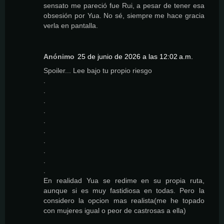
sensato me pareció fue Rui, a pesar de tener esa
obsesión por Yua. No sé, siempre me hace gracia
verla en pantalla.
Anónimo
25 de junio de 2026 a las 12:02 a.m.
Spoiler... Lee bajo tu propio riesgo
.
.
.
.
.
.
.
.
.
.
En realidad Yua se redime en su propia ruta,
aunque si es muy fastidiosa en todas. Pero la
considero la opcion mas realista(me he topado
con mujeres igual o peor de castrosas a ella)