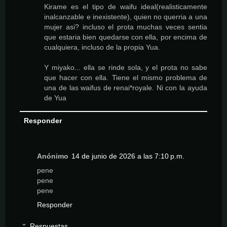
Kirame es el tipo de waifu ideal(realisticamente
inalcanzable e inexistente), quien no querria a una
mujer asi? incluso el prota muchas veces sentia
que estaria bien quedarse con ella, por encima de
cualquiera, incluso de la propia Yua.
Y miyako... ella se rinde sola, y el prota no sabe
que hacer con ella. Tiene el mismo problema de
una de las waifus de renai*royale. Ni con la ayuda
de Yua
Responder
Anónimo
14 de junio de 2026 a las 7:10 p.m.
pene
pene
pene
Responder
Respuestas