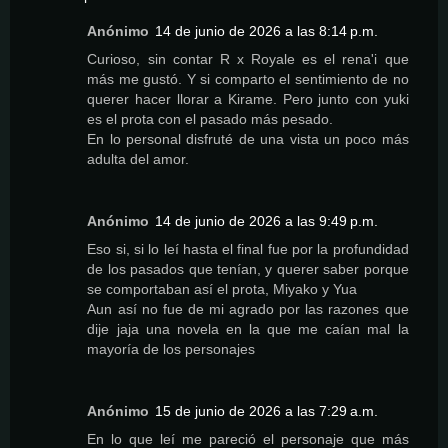
Anónimo
14 de junio de 2026 a las 8:14 p.m.
Curioso, sin contar R x Royale es el rena'i que
más me gustó. Y si comparto el sentimiento de no
querer hacer llorar a Kirame. Pero junto con yuki
es el prota con el pasado más pesado.
En lo personal disfruté de una vista un poco más
adulta del amor.
Anónimo
14 de junio de 2026 a las 9:49 p.m.
Eso si, si lo leí hasta el final fue por la profundidad
de los pasados que tenían, y querer saber porque
se comportaban así el prota, Miyako y Yua
Aun así no fue de mi agrado por las razones que
dije jaja una novela en la que me caían mal la
mayoría de los personajes
Anónimo
15 de junio de 2026 a las 7:29 a.m.
En lo que leí me pareció el personaje que más