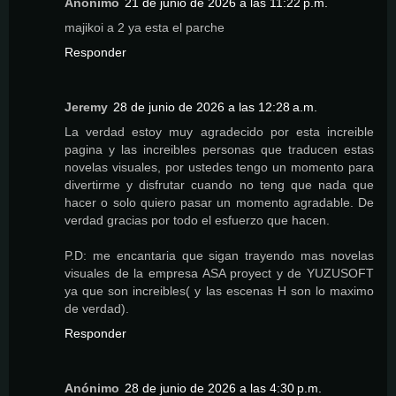
Anónimo
21 de junio de 2026 a las 11:22 p.m.
majikoi a 2 ya esta el parche
Responder
Jeremy
28 de junio de 2026 a las 12:28 a.m.
La verdad estoy muy agradecido por esta increible
pagina y las increibles personas que traducen estas
novelas visuales, por ustedes tengo un momento para
divertirme y disfrutar cuando no teng que nada que
hacer o solo quiero pasar un momento agradable. De
verdad gracias por todo el esfuerzo que hacen.
P.D: me encantaria que sigan trayendo mas novelas
visuales de la empresa ASA proyect y de YUZUSOFT
ya que son increibles( y las escenas H son lo maximo
de verdad).
Responder
Anónimo
28 de junio de 2026 a las 4:30 p.m.