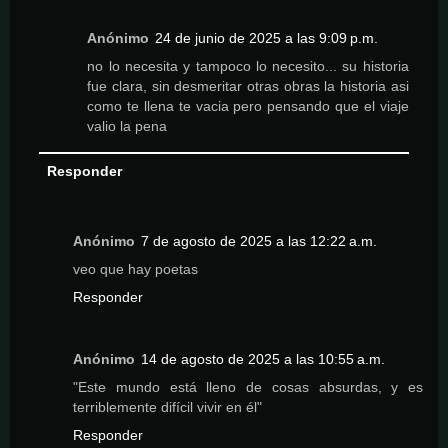
Anónimo
24 de junio de 2025 a las 9:09 p.m.
no lo necesita y tampoco lo necesito... su historia
fue clara, sin desmeritar otras obras la historia asi
como te llena te vacia pero pensando que el viaje
valio la pena
Responder
Anónimo
7 de agosto de 2025 a las 12:22 a.m.
veo que hay poetas
Responder
Anónimo
14 de agosto de 2025 a las 10:55 a.m.
"Este mundo está lleno de cosas absurdas, y es
terriblemente difícil vivir en él"
Responder