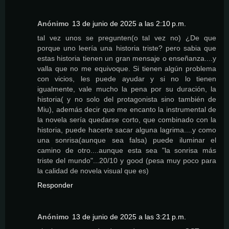
Anónimo
13 de junio de 2025 a las 2:10 p.m.
tal vez unos se pregunten(o tal vez no) ¿De que
porque uno leería una historia triste? pero sabia que
estas historia tienen un gran mensaje o enseñanza....y
valla que no me equivoque. Si tienen algún problema
con vicios, les puede ayudar y si no lo tienen
igualmente, vale mucho la pena por su duración, la
historia( y no solo del protagonista sino también de
Miu), además decir que me encanto la instrumental de
la novela sería quedarse corto, que combinado con la
historia, puede hacerte sacar alguna lagrima....y como
una sonrisa(aunque sea falsa) puede iluminar el
camino de otro....aunque esta sea "la sonrisa más
triste del mundo"...20/10 y good (pesa muy poco para
la calidad de novela visual que es)
Responder
Anónimo
13 de junio de 2025 a las 3:21 p.m.