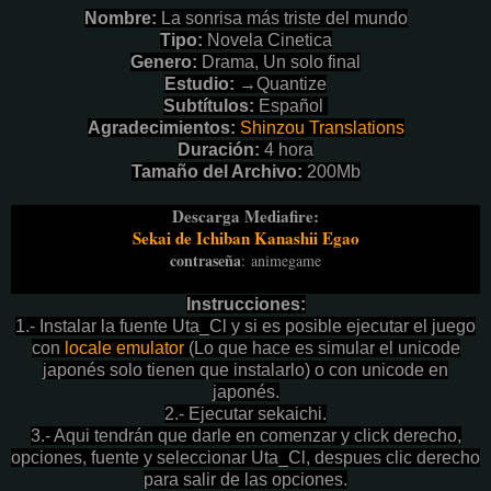
Nombre
:
La sonrisa más triste del mundo
Tipo:
Novela Cinetica
Genero:
Drama, Un solo final
Estudio:
→Quantize
Subtítulos:
Español
Agradecimientos:
Shinzou Translations
Duración:
4 hora
Tamaño del Archivo:
200Mb
Descarga Mediafire:
Sekai de Ichiban Kanashii Egao
contraseña
:
animegame
Instrucciones:
1.- Instalar la fuente Uta_Cl y si es posible ejecutar el juego
con
locale emulator
(Lo que hace es simular el unicode
japonés solo tienen que instalarlo) o con unicode en
japonés.
2.- Ejecutar sekaichi.
3.- Aqui tendrán que darle en comenzar y click derecho,
opciones, fuente y seleccionar Uta_Cl, despues clic derecho
para salir de las opciones.