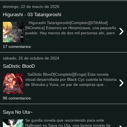
domingo, 22 de marzo de 2026
Higurashi - 03 Tatarigoroshi
Higurashi Tatarigoroshi[Completo][07thMod]
›
[NCinetica] Estamos en Hinamizawa, una pequeño
pueblo. Hay menos de dos mil personas ahí, pero
...
17 comentarios:
sábado, 26 de octubre de 2024
SaDistic BlooD
SaDistic BlooD[Completo][Eroge] Esta novela
›
visual desarrollada por Black Cyc cuenta la historia
de Shizuka y Yuna, un par de vampiras que...
96 comentarios:
Saya No Uta~
Se gunda novela que recomiendo para este
Hallowen es Saya no Uta, una buena novela de