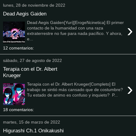
lunes, 28 de noviembre de 2022
Dead Aegis Gaiden
Dead Aegis Gaiden[Yuri][ErogeNcinetica] El primer
›
contacto de la humanidad con una raza
extraterrestre no fue para nada pacífico. Y ahora,
e...
12 comentarios:
sábado, 27 de agosto de 2022
Terapia con el Dr. Albert
Krueger
›
Terapia con el Dr. Albert Krueger[Completo] El
trabajo se sintió más cansado que de costumbre?
Tu estado de animo es confuso y inquieto? P...
18 comentarios:
martes, 15 de marzo de 2022
Higurashi Ch.1 Onikakushi