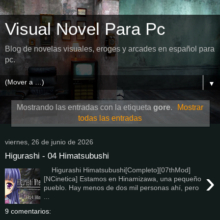
Visual Novel Para Pc
Blog de novelas visuales, eroges y arcades en español para
pc.
▼
Mostrando las entradas con la etiqueta
gore
.
Mostrar
todas las entradas
viernes, 26 de junio de 2026
Higurashi - 04 Himatsubushi
Higurashi Himatsubushi[Completo][07thMod]
›
[NCinetica] Estamos en Hinamizawa, una pequeño
pueblo. Hay menos de dos mil personas ahí, pero
...
9 comentarios: