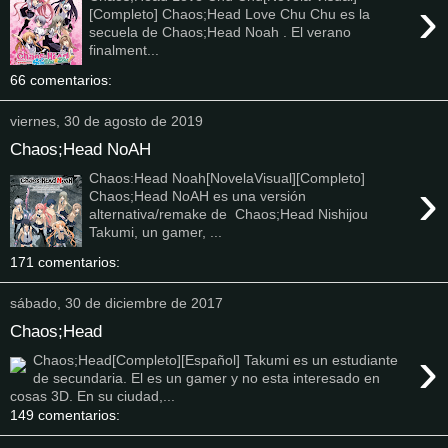
›
[Completo] Chaos;Head Love Chu Chu es la
secuela de Chaos;Head Noah . El verano
finalment...
66 comentarios:
viernes, 30 de agosto de 2019
Chaos;Head NoAH
Chaos:Head Noah[NovelaVisual][Completo]
›
Chaos;Head NoAH es una versión
alternativa/remake de Chaos;Head Nishijou
Takumi, un gamer, ...
171 comentarios:
sábado, 30 de diciembre de 2017
Chaos;Head
›
Chaos;Head[Completo][Español] Takumi es un estudiante
de secundaria. El es un gamer y no esta interesado en
cosas 3D. En su ciudad,...
149 comentarios: