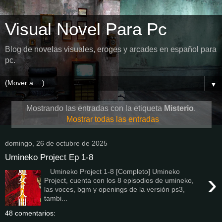
Visual Novel Para Pc
Blog de novelas visuales, eroges y arcades en español para
pc.
▼
Mostrando las entradas con la etiqueta
Misterio
.
Mostrar todas las entradas
domingo, 26 de octubre de 2025
Umineko Project Ep 1-8
Umineko Project 1-8 [Completo] Umineko
›
Project, cuenta con los 8 episodios de umineko,
las voces, bgm y openings de la versión ps3,
tambi...
48 comentarios: