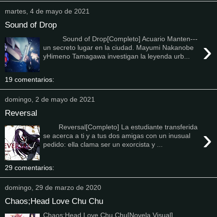
martes, 4 de mayo de 2021
Sound of Drop
Sound of Drop[Completo] Acuario Manten---
›
un secreto lugar en la ciudad. Mayumi Nakanobe
yHimeno Tamagawa investigan la leyenda urb...
19 comentarios:
domingo, 2 de mayo de 2021
Reversal
Reversal[Completo] La estudiante transferida
›
se acerca a ti y a tus dos amigas con un inusual
pedido: ella clama ser un exorcista y ...
29 comentarios:
domingo, 29 de marzo de 2020
Chaos;Head Love Chu Chu
Chaos;Head Love Chu Chu[Novela Visual]