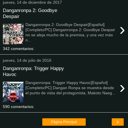
jueves, 14 de diciembre de 2017
Danganronpa 2: Goodbye
Despair
›
Danganronpa 2: Goodbye Despair[Español]
[Completo/PC] Danganronpa 2: Goodbye Despair
no se aleja mucho de la premisa, y una vez más
n...
342 comentarios:
jueves, 14 de julio de 2016
Danganronpa: Trigger Happy
Havoc
›
Danganronpa: Trigger Happy Havoc[Español]
[Completo/PC] Dangan Ronpa se muestra desde
el punto de vista del protagonista, Makoto Naeg...
590 comentarios:
›
Página Principal