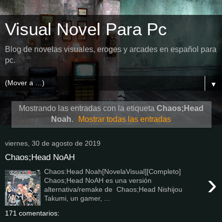
Visual Novel Para Pc
Blog de novelas visuales, eroges y arcades en español para
pc.
▼
Mostrando las entradas con la etiqueta
Chaos;Head
Noah
.
Mostrar todas las entradas
viernes, 30 de agosto de 2019
Chaos;Head NoAH
Chaos:Head Noah[NovelaVisual][Completo]
›
Chaos;Head NoAH es una versión
alternativa/remake de Chaos;Head Nishijou
Takumi, un gamer, ...
171 comentarios: