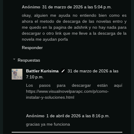
Anónimo
31 de marzo de 2026 a las 5:04 p.m.
okay, alguien me ayuda no entiendo bien como es
ahora el metodo de descarga de las novelas entro y
me quedo en la pagina de adshnk y no hay nada para
descargar o otro link que me lleve a la descarga de la
novela me ayudan porfa
Responder
Respuestas
Battler Kurisima
31 de marzo de 2026 a las
7:10 p.m.
Los pasos para descargar están aquí
https://www.visualnovelparapc.com/p/como-
instalar-y-soluciones.html
Anónimo
1 de abril de 2026 a las 8:16 p.m.
gracias ya me funciona