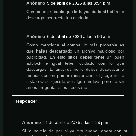
Anónimo
5 de abril de 2026 a las 3:54 p.m.
Compa es probable que le hayas dado al botón de
descarga incorrecto ten cuidado...
Anónimo
6 de abril de 2026 a las 5:03 a.m.
Como menciona el compa, lo más probable es
que hallas descargado un archivo malicioso por
publicidad. En esto sitios debes tener un buen
adblock e igual teber cuidado con lo que
descargas. El antivirus no lo debes desactivar a
menos que en primera instancias, el juego no te
instale O se ejecute por algún motivo, pero no sin
antes preguntar si es necesario.
Responder
Anónimo
14 de abril de 2026 a las 1:39 p.m.
Si la novela de por si ya era buena, ahora con su