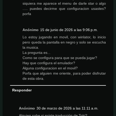
siquiera me aparece el menu de darle star o algo
..... puedes decirme que configuracion usastes?
porfa
Anónimo
15 de junio de 2026 a las 9:06 p.m.
Lo estoy jugando en movil, con winlator, lo inicio
pero queda la pantalla en negro y solo se escucha
la musica.
La pregunta es...
Como se configura para que se pueda jugar?
Hay que configura el emulador?
Alguna configuracion en el movil?
Porfa que alguien me oriente, para poder disfrutar
de esta obra.
Responder
Anónimo
30 de marzo de 2026 a las 11:11 a.m.
Alguien sabe si existe traducción de Toki?