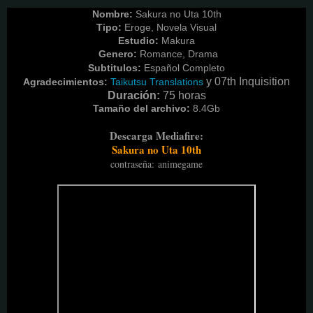
Nombre:
Sakura no Uta 10th
Tipo:
Eroge, Novela Visual
Estudio:
Makura
Genero:
Romance, Drama
Subtitulos:
Español Completo
y 07th Inquisition
Agradecimientos:
Taikutsu Translations
Duración:
75 horas
Tamaño del archivo:
8.4G
b
Descarga Mediafire:
Sakura no Uta 10th
contraseña
:
animegame