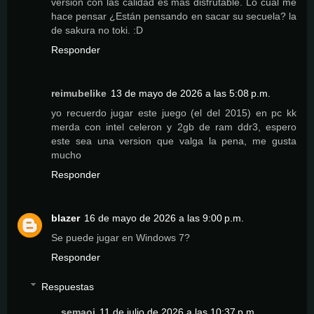
versión con las calidad es más disfrutable. Lo cual me
hace pensar ¿Están pensando en sacar su secuela? la
de sakura no toki. :D
Responder
reimubelike
13 de mayo de 2026 a las 5:08 p.m.
yo recuerdo jugar este juego (el del 2015) en pc kk
merda con intel celeron y 2gb de ram ddr3, espero
este sea una version que valga la pena, me gusta
mucho
Responder
blazer
16 de mayo de 2026 a las 9:00 p.m.
Se puede jugar en Windows 7?
Responder
Respuestas
semaoi
11 de julio de 2026 a las 10:37 p.m.