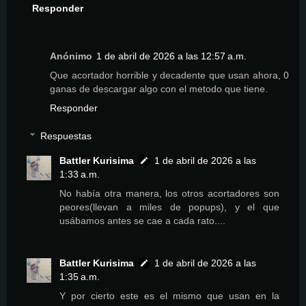
Responder
Anónimo
1 de abril de 2026 a las 12:57 a.m.
Que acortador horrible y decadente que usan ahora, 0
ganas de descargar algo con el metodo que tiene.
Responder
Respuestas
Battler Kurisima
1 de abril de 2026 a las
1:33 a.m.
No había otra manera, los otros acortadores son
peores(llevan a miles de popups), y el que
usábamos antes se cae a cada rato....
Battler Kurisima
1 de abril de 2026 a las
1:35 a.m.
Y por cierto este es el mismo que usan en la