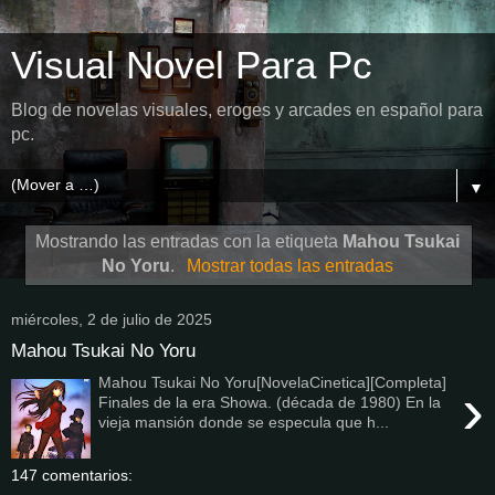
Visual Novel Para Pc
Blog de novelas visuales, eroges y arcades en español para
pc.
▼
Mostrando las entradas con la etiqueta
Mahou Tsukai
No Yoru
.
Mostrar todas las entradas
miércoles, 2 de julio de 2025
Mahou Tsukai No Yoru
Mahou Tsukai No Yoru[NovelaCinetica][Completa]
›
Finales de la era Showa. (década de 1980) En la
vieja mansión donde se especula que h...
147 comentarios: