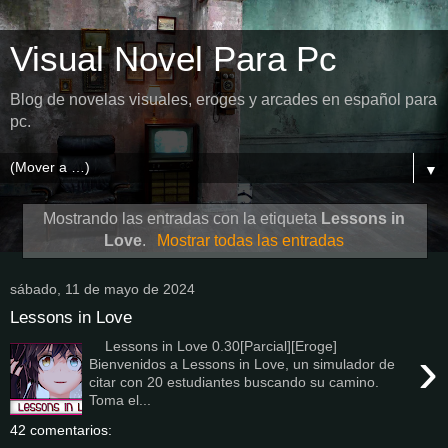
Visual Novel Para Pc
Blog de novelas visuales, eroges y arcades en español para
pc.
▼
Mostrando las entradas con la etiqueta
Lessons in
Love
.
Mostrar todas las entradas
sábado, 11 de mayo de 2024
Lessons in Love
Lessons in Love 0.30[Parcial][Eroge]
›
Bienvenidos a Lessons in Love, un simulador de
citar con 20 estudiantes buscando su camino.
Toma el...
42 comentarios: