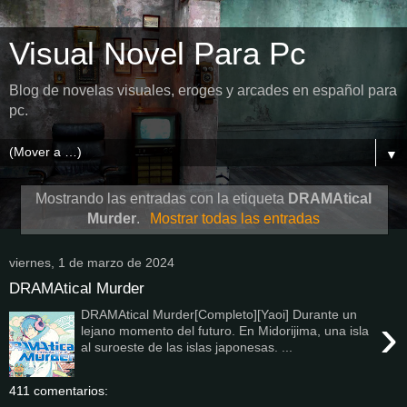
Visual Novel Para Pc
Blog de novelas visuales, eroges y arcades en español para
pc.
▼
Mostrando las entradas con la etiqueta
DRAMAtical
Murder
.
Mostrar todas las entradas
viernes, 1 de marzo de 2024
DRAMAtical Murder
DRAMAtical Murder[Completo][Yaoi] Durante un
›
lejano momento del futuro. En Midorijima, una isla
al suroeste de las islas japonesas. ...
411 comentarios: