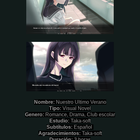
Nombre
:
Nuestro Ultimo Verano
Tipo:
Visual Novel
Genero:
Romance, Drama, Club escolar
Estudio:
Taka-soft
Subtítulos:
Español
Agradecimientos:
Taka-soft
Duración:
3 horas