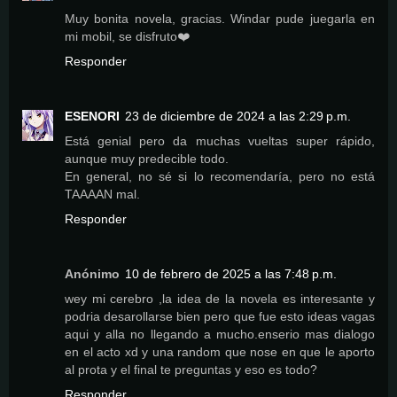
Muy bonita novela, gracias. Windar pude juegarla en
mi mobil, se disfruto❤️
Responder
ESENORI
23 de diciembre de 2024 a las 2:29 p.m.
Está genial pero da muchas vueltas super rápido,
aunque muy predecible todo.
En general, no sé si lo recomendaría, pero no está
TAAAAN mal.
Responder
Anónimo
10 de febrero de 2025 a las 7:48 p.m.
wey mi cerebro ,la idea de la novela es interesante y
podria desarollarse bien pero que fue esto ideas vagas
aqui y alla no llegando a mucho.enserio mas dialogo
en el acto xd y una random que nose en que le aporto
al prota y el final te preguntas y eso es todo?
Responder