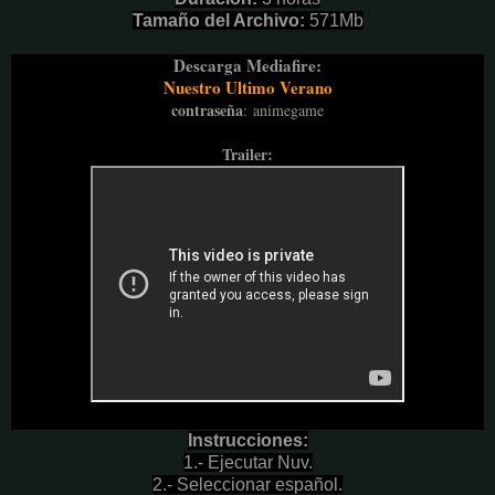
Tamaño del Archivo:
571Mb
Descarga Mediafire:
Nuestro Ultimo Verano
contraseña
:
animegame
Trailer:
Instrucciones:
1.- Ejecutar Nuv.
2.- Seleccionar español.