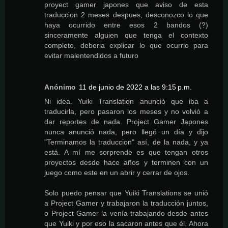
proyect gamer japones que aviso de esta
traduccion 2 meses despues, desconozco lo que
haya ocurrido entre esos 2 bandos (?)
sinceramente alguien que tenga el contexto
completo, deberia explicar lo que ocurrio para
evitar malentendidos a futuro
Anónimo
11 de junio de 2022 a las 9:15 p.m.
Ni idea. Yuiki Translation anunció que iba a
traducirla, pero pasaron los meses y no volvió a
dar reportes de nada. Project Gamer Japones
nunca anunció nada, pero llegó un día y dijo
"Terminamos la traduccion" así, de la nada, y ya
está. A mí me sorprende es que tengan otros
proyectos desde hace años y terminen con un
juego como este en un abrir y cerrar de ojos.
Solo puedo pensar que Yuiki Translations se unió
a Project Gamer y trabajaron la traducción juntos,
o Project Gamer la venía trabajando desde antes
que Yuiki y por eso la sacaron antes que él. Ahora