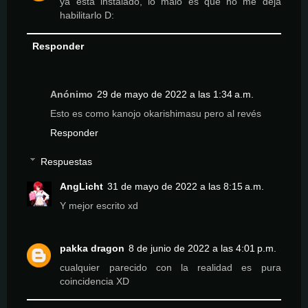
ya esta instalado, lo malo es que no me deja
habilitarlo D:
Responder
Anónimo
29 de mayo de 2022 a las 1:34 a.m.
Esto es como kanojo okarishimasu pero al revés
Responder
Respuestas
AngLicht
31 de mayo de 2022 a las 8:15 a.m.
Y mejor escrito xd
pakka dragon
8 de junio de 2022 a las 4:01 p.m.
cualquier parecido con la realidad es pura
coincidencia XD