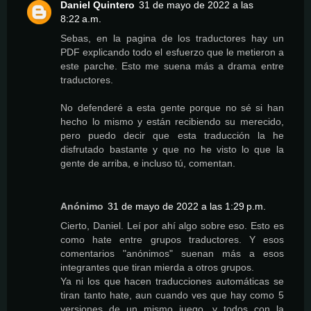
Daniel Quintero
31 de mayo de 2022 a las
8:22 a.m.
Sebas, en la pagina de los traductores hay un
PDF explicando todo el esfuerzo que le metieron a
este parche. Esto me suena más a drama entre
traductores.
No defenderé a esta gente porque no sé si han
hecho lo mismo y están recibiendo su merecido,
pero puedo decir que esta traducción la he
disfrutado bastante y que no he visto lo que la
gente de arriba, e incluso tú, comentan.
Anónimo
31 de mayo de 2022 a las 1:29 p.m.
Cierto, Daniel. Leí por ahí algo sobre eso. Esto es
como hate entre grupos traductores. Y esos
comentarios "anónimos" suenan más a esos
integrantes que tiran mierda a otros grupos.
Ya ni los que hacen traducciones automáticas se
tiran tanto hate, aun cuando ves que hay como 5
versiones de un mismo juego, y todos con la