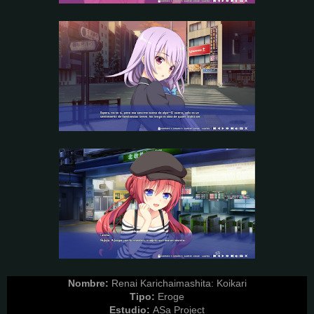
Nombre:
Renai Karichaimashita: Koikari
Tipo:
Eroge
Estudio:
ASa Project