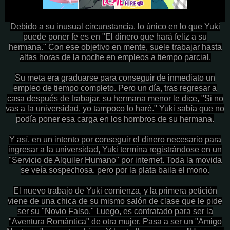
Debido a su inusual circunstancia, lo único en lo que Yuki
puede poner fe es en "El dinero que hará feliz a su
hermana." Con ese objetivo en mente, suele trabajar hasta
altas horas de la noche en empleos a tiempo parcial.
Su meta era graduarse para conseguir de inmediato un
empleo de tiempo completo. Pero un día, tras regresar a
casa después de trabajar, su hermana menor le dice, "Si no
vas a la universidad, yo tampoco lo haré." Yuki sabía que no
podía poner esa carga en los hombros de su hermana.
Y así, en un intento por conseguir el dinero necesario para
ingresar a la universidad, Yuki termina registrándose en un
"Servicio de Alquiler Humano" por internet. Toda la movida
se veía sospechosa, pero por la plata baila el mono.
El nuevo trabajo de Yuki comienza, y la primera petición
viene de una chica de su mismo salón de clase que le pide
ser su "Novio Falso." Luego, es contratado para ser la
"Aventura Romántica" de otra mujer. Pasa a ser un "Amigo