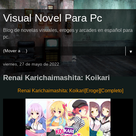
Visual Novel Para Pc
Blog de novelas visuales, eroges y arcades en español para
pc.
▼
viernes, 27 de mayo de 2022
Renai Karichaimashita: Koikari
Renai Karichaimashita: Koikari[Eroge][Completo]