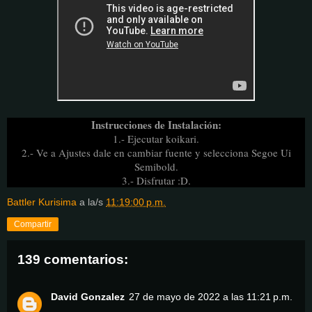
Instrucciones de Instalación:
1.- Ejecutar koikari.
2.- Ve a Ajustes dale en cambiar fuente y selecciona Segoe Ui
Semibold.
3.- Disfrutar :D.
Battler Kurisima
a la/s
11:19:00 p.m.
Compartir
139 comentarios:
David Gonzalez
27 de mayo de 2022 a las 11:21 p.m.