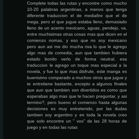
Complete todas las rutas y encontre como mucho
10-20 palabras argentinas, a menos que tenga
diferente traduccion el de mediafire que el de
mega, pero el que jugue estaba lleno, demasiado
lleno de un acento mexicano, aguas, pendejo, va,
entre muchisimas otras cosas mas que dicen en el
comienzo nomas, y eso que no soy mexicano
pero aun asi me dio mucha risa lo que le agrego
algo mas de comedia, aun que tambien hubiera
estado bonito verlo de forma neutral, esa
traduccion le agrego un toque mas especial a la
novela, y fue lo que mas disfrute, este manga es
buenisimo comparado a muchos otros que jugue y
te entretiene bastante, excepto a algunos finales
que aun que tambien son divertidos es como que
esperabas algo mas que te hacen preguntar, y asi
termino?, pero bueno el comienzo hasta algunas
decisiones es muy entretenido, por las dudas
tambien soy argentino y en toda la novela creo
que solo encontre un " vos" de las 28 horas de
juego y en todas las rutas