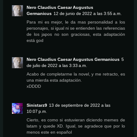
Nero Claudius Caesar Augustus
Germanicus
12 de junio de 2022 a las 3:55 a.m.
Para mi es mejor, le da mas personalidad a los
personajes, si igual ni se entienden las referencias
de los japos no son graciosas, esta adaptación
está god
Nero Claudius Caesar Augustus Germanicus
5
de julio de 2022 a las 3:33 a.m.
Acabo de completarme la novel, y me retracto, es
una mierda esta adaptación.
xDDDD
Sinistarz9
13 de septiembre de 2022 a las
10:07 p.m.
Cierto, es como si estuvieran diciendo memes de
latam y quede XD. Igual, se agradece que por lo
menos este en español