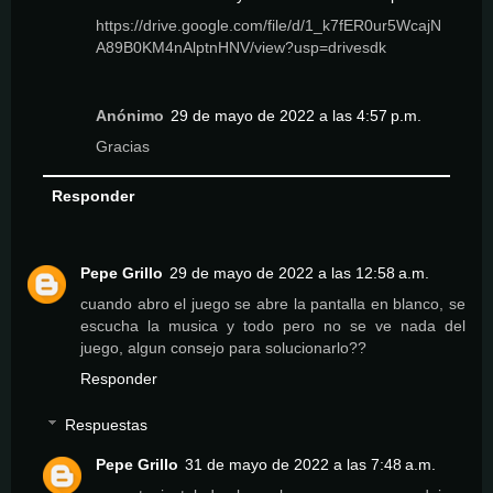
https://drive.google.com/file/d/1_k7fER0ur5WcajN
A89B0KM4nAlptnHNV/view?usp=drivesdk
Anónimo
29 de mayo de 2022 a las 4:57 p.m.
Gracias
Responder
Pepe Grillo
29 de mayo de 2022 a las 12:58 a.m.
cuando abro el juego se abre la pantalla en blanco, se
escucha la musica y todo pero no se ve nada del
juego, algun consejo para solucionarlo??
Responder
Respuestas
Pepe Grillo
31 de mayo de 2022 a las 7:48 a.m.