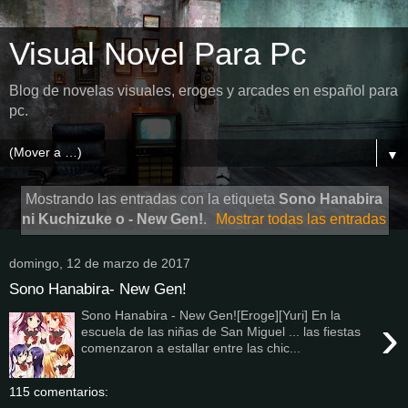
Visual Novel Para Pc
Blog de novelas visuales, eroges y arcades en español para
pc.
▼
Mostrando las entradas con la etiqueta
Sono Hanabira
ni Kuchizuke o - New Gen!
.
Mostrar todas las entradas
domingo, 12 de marzo de 2017
Sono Hanabira- New Gen!
Sono Hanabira - New Gen![Eroge][Yuri] En la
›
escuela de las niñas de San Miguel ... las fiestas
comenzaron a estallar entre las chic...
115 comentarios: