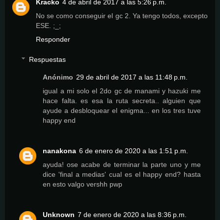
Kracko
4 de abril de 2017 a las 5:26 p.m.
No se como conseguir el gc 2. Ya tengo todos, excepto
ESE. ;_;
Responder
Respuestas
Anónimo
29 de abril de 2017 a las 11:48 p.m.
igual a mi solo el 2do gc de manami y hazuki me
hace falta. es esa la ruta secreta.. alguien que
ayude a desbloquear el enigma... en los tres tuve
happy end
nanakona
6 de enero de 2020 a las 1:51 p.m.
ayuda! ose acabe de terminar la parte uno y me
dice 'final a medias' cual es el happy end? hasta
en esto valgo vershh pwp
Unknown
7 de enero de 2020 a las 8:36 p.m.