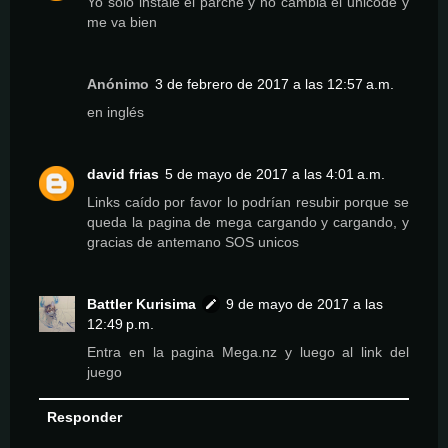
Yo solo instale el parche y no cambia el unicode y
me va bien
Anónimo
3 de febrero de 2017 a las 12:57 a.m.
en inglés
david frias
5 de mayo de 2017 a las 4:01 a.m.
Links caído por favor lo podrían resubir porque se
queda la pagina de mega cargando y cargando, y
gracias de antemano SOS unicos
Battler Kurisima
9 de mayo de 2017 a las
12:49 p.m.
Entra en la pagina Mega.nz y luego al link del
juego
Responder