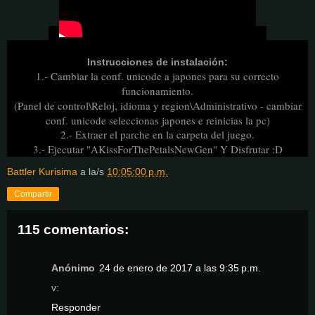
Instrucciones de instalación:
1.- Cambiar la conf. unicode a japones para su correcto
funcionamiento.
(Panel de control\Reloj, idioma y region\Administrativo - cambiar
conf. unicode seleccionas japones e reinicias la pc)
2.- Extraer el parche en la carpeta del juego.
3.- Ejecutar "AKissForThePetalsNewGen" Y Disfrutar :D
Battler Kurisima
a la/s
10:05:00 p.m.
Compartir
115 comentarios:
Anónimo
24 de enero de 2017 a las 9:35 p.m.
v:
Responder