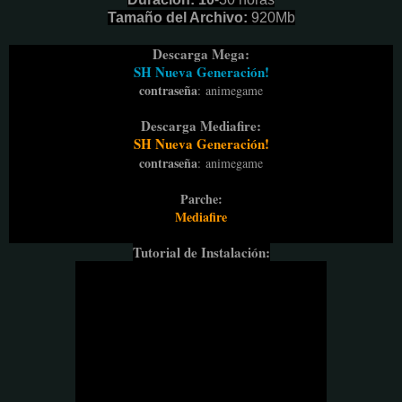
Tamaño del Archivo:
920Mb
Descarga Mega:
SH Nueva Generación!
contraseña
:
animegame
Descarga Mediafire:
SH Nueva Generación!
contraseña
:
animegame
Parche:
Mediafire
Tutorial de Instalación: