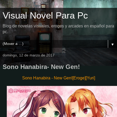
Visual Novel Para Pc
Blog de novelas visuales, eroges y arcades en español para
pc.
▼
domingo, 12 de marzo de 2017
Sono Hanabira- New Gen!
Sono Hanabira - New Gen![Eroge][Yuri]