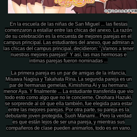
En la escuela de las niñas de San Miguel ... las fiestas
comenzaron a estallar entre las chicas del anexo. La razón
de su celebración es la encuesta de mejores parejas en el
campus principal. Las estudiantes del anexo, que admiran a
las chicas del campus principal, decidieron: "¡Vamos a tener
nuestras mejores parejas!"
Y así, las mas hermosas e
intimas parejas fueron nominadas ...
La primera pareja es un par de amigas de la infancia,
Misawa Nagisa y Takahata Rina. La segunda pareja es un
par de hermanas gemelas, Kimishima Ai y su hermana
menor Aya. Y finalmente ... La estudiante transferida que vio
todo esto como algo que no le concierne, Onohara Hazuki,
se sorprende al oír que ella también, fue elegida para estar
entre las mejores parejas.
Por otra parte, su pareja es la
debutante joven protegida, Suoh Manami... Pero la verdad
es que están lejos de ser una pareja, y mientras sus
compañeros de clase pueden animarlos, todo es en vano.