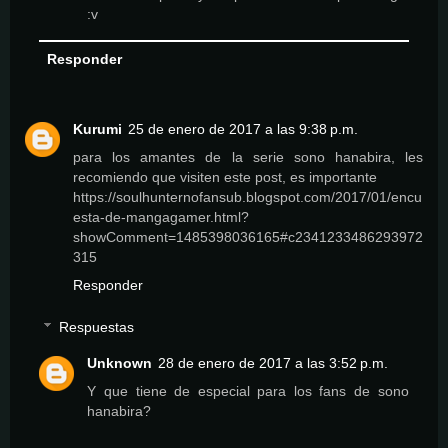
:v
Responder
Kurumi
25 de enero de 2017 a las 9:38 p.m.
para los amantes de la serie sono hanabira, les
recomiendo que visiten este post, es importante
https://soulhunternofansub.blogspot.com/2017/01/encu
esta-de-mangagamer.html?
showComment=1485398036165#c2341233486293972
315
Responder
Respuestas
Unknown
28 de enero de 2017 a las 3:52 p.m.
Y que tiene de especial para los fans de sono
hanabira?