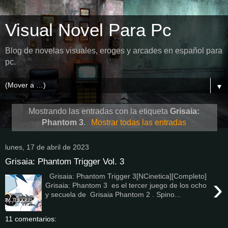
Visual Novel Para Pc
Blog de novelas visuales, eroges y arcades en español para
pc.
▼
Mostrando las entradas con la etiqueta
Grisaia:
Phantom 3
.
Mostrar todas las entradas
lunes, 17 de abril de 2023
Grisaia: Phantom Trigger Vol. 3
Grisaia: Phantom Trigger 3[NCinetica][Completo]
›
Grisaia: Phantom 3 es el tercer juego de los ocho
y secuela de Grisaia Phantom 2 . Spino...
11 comentarios: