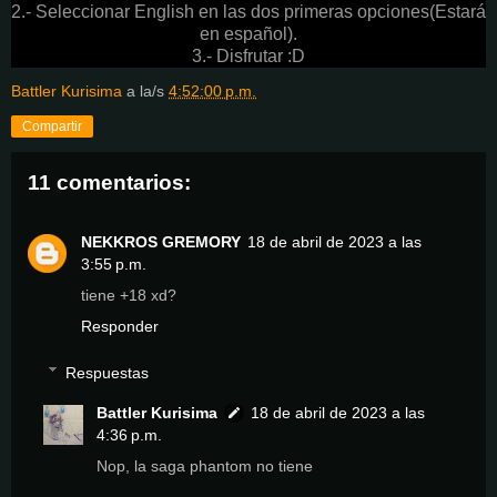
2.- Seleccionar English en las dos primeras opciones(Estará
en español).
3.- Disfrutar :D
Battler Kurisima
a la/s
4:52:00 p.m.
Compartir
11 comentarios:
NEKKROS GREMORY
18 de abril de 2023 a las
3:55 p.m.
tiene +18 xd?
Responder
Respuestas
Battler Kurisima
18 de abril de 2023 a las
4:36 p.m.
Nop, la saga phantom no tiene