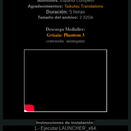
Subtitulos:
Español Completo
Agradecimientos:
Taikutsu Translations
Duración:
5 horas
Tamaño del archivo:
2.32G
b
Descarga Mediafire:
Grisaia: Phantom 3
contraseña
:
animegame
Instrucciones de instalación:
1.- Ejecutar LAUNCHER_x64.