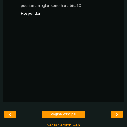
podrian arreglar sono hanabira10
Responder
‹
›
Página Principal
Ver la versión web