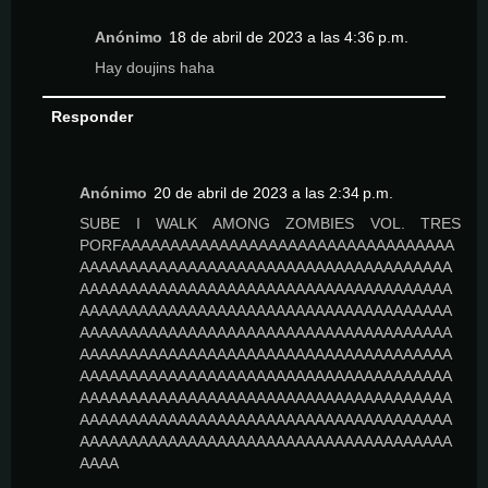
Anónimo
18 de abril de 2023 a las 4:36 p.m.
Hay doujins haha
Responder
Anónimo
20 de abril de 2023 a las 2:34 p.m.
SUBE I WALK AMONG ZOMBIES VOL. TRES
PORFAAAAAAAAAAAAAAAAAAAAAAAAAAAAAAAAAA
AAAAAAAAAAAAAAAAAAAAAAAAAAAAAAAAAAAAAA
AAAAAAAAAAAAAAAAAAAAAAAAAAAAAAAAAAAAAA
AAAAAAAAAAAAAAAAAAAAAAAAAAAAAAAAAAAAAA
AAAAAAAAAAAAAAAAAAAAAAAAAAAAAAAAAAAAAA
AAAAAAAAAAAAAAAAAAAAAAAAAAAAAAAAAAAAAA
AAAAAAAAAAAAAAAAAAAAAAAAAAAAAAAAAAAAAA
AAAAAAAAAAAAAAAAAAAAAAAAAAAAAAAAAAAAAA
AAAAAAAAAAAAAAAAAAAAAAAAAAAAAAAAAAAAAA
AAAAAAAAAAAAAAAAAAAAAAAAAAAAAAAAAAAAAA
AAAA