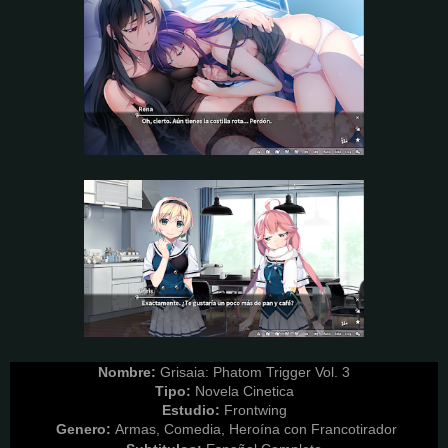
Nombre:
Grisaia: Phatom Trigger Vol. 3
Tipo:
Novela Cinetica
Estudio:
Frontwing
Genero:
Armas, Comedia, Heroína con Francotirador