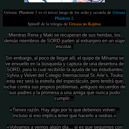
Grisaia: Phantom 3
es el tercer juego de los ocho y secuela de
Grisaia
Phantom 2
.
Spinoff de la trilogia de
Grisaia no Kajitsu
.
Mientras Rena y Maki se recuperan de sus heridas, los
demás miembros de SORD parten al extranjero en un viaje
escolar.
Sin embargo, al poco de llegar allí, el quipo de Mihama se
ve envuelto en la búsqueda y captura de una desertora de
SORD, para lo cual recibirán la ayuda de las estudiantes
Sylvia y Velvet del Colegio Internacional St. Aile’s. Touka
esta vez será la estrella del espectáculo, pero tendrá que
luchar contra sus propios problemas, antiguos recuerdos de
sus padres y la promesa a una amiga que nunca pudo
cumplir…
«Tienes razón. Hay algo por lo que debemos volver…
incluso si eso implica tener que hacerlo a rastras.»
«Volvamos a vernos algún día… si es que seguimos con