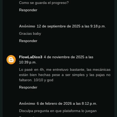
Como se guarda el progreso?
Responder
Anónimo
12 de septiembre de 2025 a las 9:18 p.m.
Gracias baby
Responder
FlowLaDico3
4 de noviembre de 2025 a las
10:39 p.m.
Lo pasé en 4h, me entretuvo bastante, las mecánicas
están bien hechas pese a ser simples y las pajas no
faltaron. 10/10 y god
Responder
Anónimo
6 de febrero de 2026 a las 8:12 p.m.
Disculpa pregunta en que plataforma lo juegan