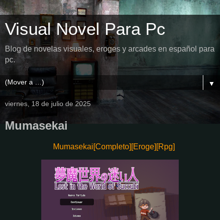
Visual Novel Para Pc
Blog de novelas visuales, eroges y arcades en español para
pc.
▼
viernes, 18 de julio de 2025
Mumasekai
Mumasekai[Completo][Eroge][Rpg]