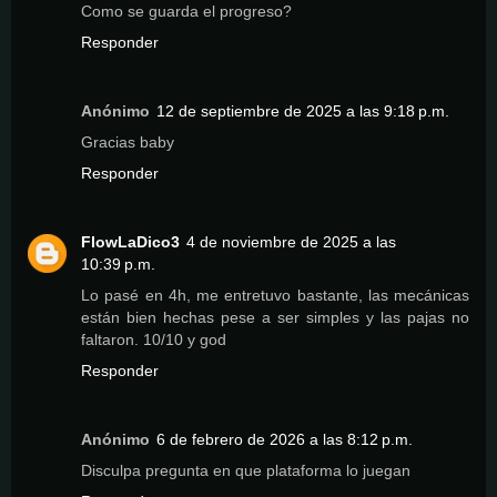
Como se guarda el progreso?
Responder
Anónimo
12 de septiembre de 2025 a las 9:18 p.m.
Gracias baby
Responder
FlowLaDico3
4 de noviembre de 2025 a las
10:39 p.m.
Lo pasé en 4h, me entretuvo bastante, las mecánicas
están bien hechas pese a ser simples y las pajas no
faltaron. 10/10 y god
Responder
Anónimo
6 de febrero de 2026 a las 8:12 p.m.
Disculpa pregunta en que plataforma lo juegan