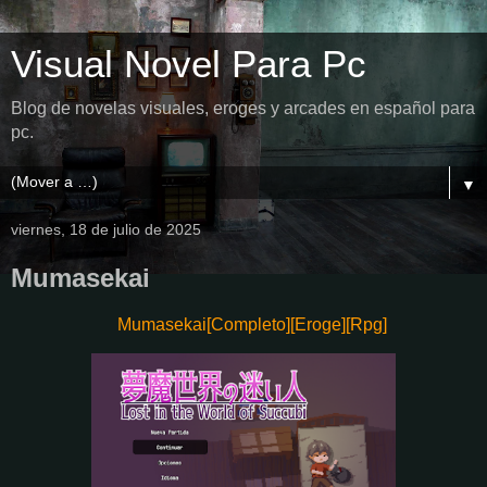
Visual Novel Para Pc
Blog de novelas visuales, eroges y arcades en español para
pc.
▼
viernes, 18 de julio de 2025
Mumasekai
Mumasekai[Completo][Eroge][Rpg]