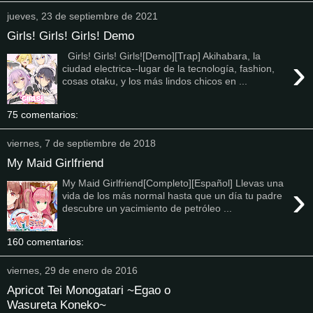
jueves, 23 de septiembre de 2021
Girls! Girls! Girls! Demo
Girls! Girls! Girls![Demo][Trap] Akihabara, la
›
ciudad electrica--lugar de la tecnología, fashion,
cosas otaku, y los más lindos chicos en ...
75 comentarios:
viernes, 7 de septiembre de 2018
My Maid Girlfriend
My Maid Girlfriend[Completo][Español] Llevas una
›
vida de los más normal hasta que un día tu padre
descubre un yacimiento de petróleo ...
160 comentarios:
viernes, 29 de enero de 2016
Apricot Tei Monogatari ~Egao o
Wasureta Koneko~