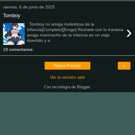
viernes, 6 de junio de 2025
Tomboy
Tomboy mi amiga molestosa de la
›
Infancia[Completo][Eroge] Reúnete con tu traviesa
amiga marimacho de la infancia en un viaje
divertido y e...
19 comentarios:
›
Página Principal
Ver la versión web
Con tecnología de
Blogger
.