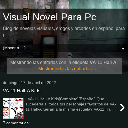
Visual Novel Para Pc
Blog de novelas visuales, eroges y arcades en español para
pc.
▼
Mostrando las entradas con la etiqueta
VA-11 Hall-A
.
Mostrar todas las entradas
domingo, 17 de abril de 2022
VA-11 Hall-A Kids
VA-11 Hall-A Kids[Completo][Español] Que
›
sucedería si todos tus personajes favoritos de VA-
11 Hall-A fueran a la misma escuela? VA-11 Hall...
7 comentarios: