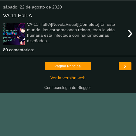
sábado, 22 de agosto de 2020
VA-11 Hall-A
VA-11 Hall-A[NovelaVisual][Completo] En este
›
mundo, las corporaciones reinan, toda la vida
humana esta infectada con nanomaquinas
diseñadas ...
80 comentarios:
›
Página Principal
Ver la versión web
Con tecnología de
Blogger
.