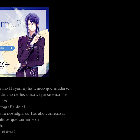
Haruho Hayama) ha tenido que mudarse
 de uno de los chicos que se encontró
ajes.
tografía de él.
y la nostalgia de Haruho comienza.
anticos que comenzó a
ra ...
 visitar?