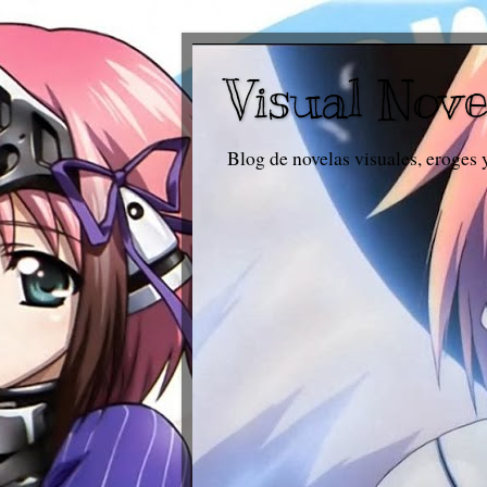
Visual Nove
Blog de novelas visuales, eroges 