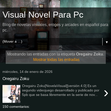
Visual Novel Para Pc
Blog de novelas visuales, eroges y arcades en español para
pc.
▼
Mostrando las entradas con la etiqueta
Oregairu Zoku
.
Mostrar todas las entradas
miércoles, 14 de enero de 2026
Oregairu Zoku
Oregairu Zoku[NovelaVisual][versión 4.0] Es un
›
segundo videojuego desarrollado y publicado por
5pb que se basa libremente en la serie de nov...
150 comentarios: