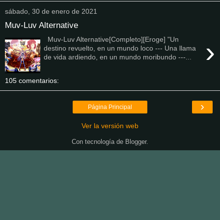
sábado, 30 de enero de 2021
Muv-Luv Alternative
Muv-Luv Alternative[Completo][Eroge] "Un
›
destino revuelto, en un mundo loco --- Una llama
de vida ardiendo, en un mundo moribundo ---...
105 comentarios:
›
Página Principal
Ver la versión web
Con tecnología de
Blogger
.