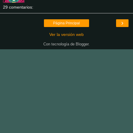
29 comentarios:
›
Página Principal
Ver la versión web
Con tecnología de
Blogger
.