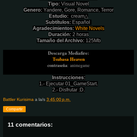
Tipo:
Visual Novel
Genero:
Yandere, Gore, Romance, Terror
Estudio:
cream△
Subtítulos:
Español
Agradecimientos:
White Novels
Duración:
2 horas
Tamaño del Archivo:
125Mb
Descarga Mediafire:
Tsubasa Heaven
contraseña
:
animegame
Instrucciones:
1.- Ejecutar 01_GameStart.
2.- Disfrutar :D.
Battler Kurisima
a la/s
3:45:00 p.m.
Compartir
11 comentarios: