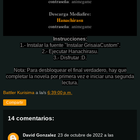
contraseña
:
animegame
Descarga Mediafire:
Hanachirasu
contraseña
:
animegame
Instrucciones:
1.- Instalar la fuente "Instalar GrisaiaCustom".
2.- Ejecutar Hanachirasu.
3.- Disfrutar :D.
Nota: Para desbloquear el final verdadero, hay que
completar la novela por primera vez e iniciar una segunda
lectura.
Battler Kurisima
a la/s
6:39:00 p.m.
Compartir
14 comentarios:
David Gonzalez
23 de octubre de 2022 a las