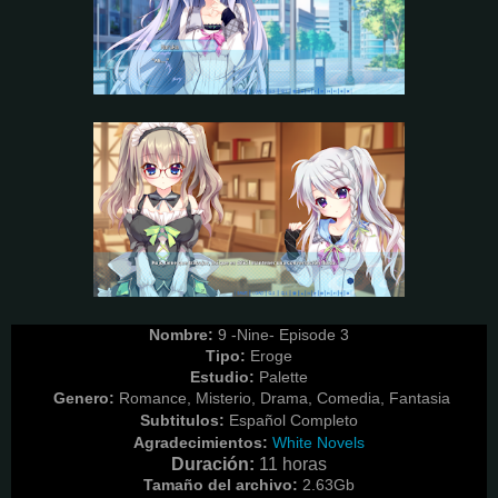
Nombre:
9 -Nine- Episode 3
Tipo:
Eroge
Estudio:
Palette
Genero:
Romance, Misterio, Drama, Comedia, Fantasia
Subtitulos:
Español Completo
Agradecimientos:
White Novels
Duración:
11 horas
Tamaño del archivo:
2.63G
b