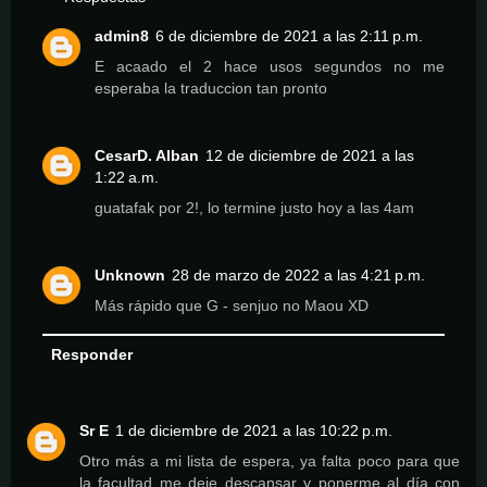
admin8
6 de diciembre de 2021 a las 2:11 p.m.
E acaado el 2 hace usos segundos no me
esperaba la traduccion tan pronto
CesarD. Alban
12 de diciembre de 2021 a las
1:22 a.m.
guatafak por 2!, lo termine justo hoy a las 4am
Unknown
28 de marzo de 2022 a las 4:21 p.m.
Más rápido que G - senjuo no Maou XD
Responder
Sr E
1 de diciembre de 2021 a las 10:22 p.m.
Otro más a mi lista de espera, ya falta poco para que
la facultad me deje descansar y ponerme al día con