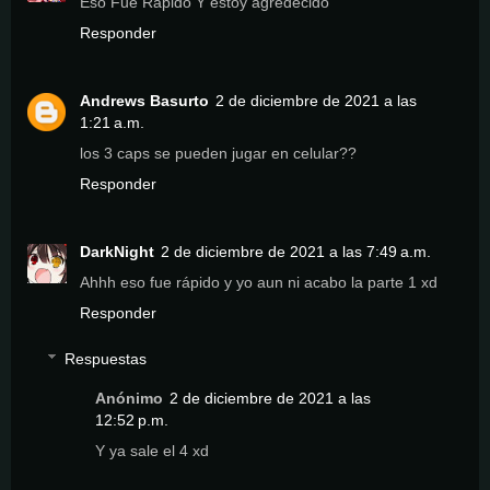
Eso Fue Rapido Y estoy agredecido
Responder
Andrews Basurto
2 de diciembre de 2021 a las
1:21 a.m.
los 3 caps se pueden jugar en celular??
Responder
DarkNight
2 de diciembre de 2021 a las 7:49 a.m.
Ahhh eso fue rápido y yo aun ni acabo la parte 1 xd
Responder
Respuestas
Anónimo
2 de diciembre de 2021 a las
12:52 p.m.
Y ya sale el 4 xd