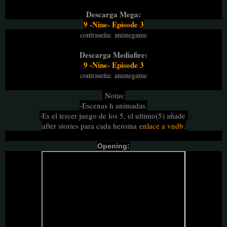
Descarga Mega:
9 -Nine- Episode 3
contraseña
:
animegame
Descarga Mediafire:
9 -Nine- Episode 3
contraseña
:
animegame
Notas:
-Escenas h animadas.
-Es el tercer juego de los 5, el ultimo(5) añade
after stories para cada heroina
enlace a vndb
.
Opening: