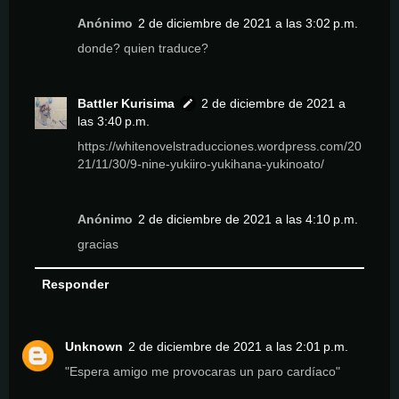
Anónimo
2 de diciembre de 2021 a las 3:02 p.m.
donde? quien traduce?
Battler Kurisima
2 de diciembre de 2021 a
las 3:40 p.m.
https://whitenovelstraducciones.wordpress.com/20
21/11/30/9-nine-yukiiro-yukihana-yukinoato/
Anónimo
2 de diciembre de 2021 a las 4:10 p.m.
gracias
Responder
Unknown
2 de diciembre de 2021 a las 2:01 p.m.
"Espera amigo me provocaras un paro cardíaco"