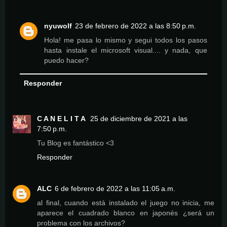
nyuwolf
23 de febrero de 2022 a las 8:50 p.m.
Hola! me pasa lo mismo y segui todos los pasos
hasta instale el microsoft visual.... y nada, que
puedo hacer?
Responder
C A N E L I T A
25 de diciembre de 2021 a las
7:50 p.m.
Tu Blog es fantástico <3
Responder
ALC
6 de febrero de 2022 a las 11:05 a.m.
al final, cuando está instalado el juego no inicia, me
aparece el cuadrado blanco en japonés ¿será un
problema con los archivos?