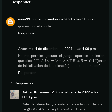
Responder
miya99
30 de noviembre de 2021 a las 11:53 a.m.
gracias por el aporte
Responder
Anónimo
4 de diciembre de 2021 a las 4:09 p.m.
No me permite ejecutar el juego, aparece un letrero
que dice: "アブリケーシヨンネ刀期エラーです"(error
de inicialización de la aplicación), que puedo hacer?
Responder
Respuestas
Battler Kurisima
8 de febrero de 2022 a las
11:31 p.m.
Dale clic derecho y combinar a cada uno de los
.reg(DSCosCam2.reg DSCosCam1.reg)