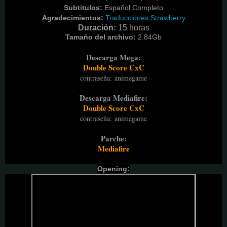
Subtitulos:
Español Completo
Agradecimientos:
Traducciones Strawberry
Duración:
15 horas
Tamaño del archivo:
2.84G
b
Descarga Mega:
Double Score CxC
contraseña
:
animegame
Descarga Mediafire:
Double Score CxC
contraseña
:
animegame
Parche:
Mediafire
Opening: