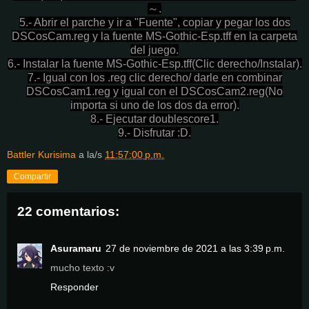
～.
5.- Abrir el parche y ir a "Fuente", copiar y pegar los dos
DSCosCam.reg y la fuente MS-Gothic-Esp.tff en la carpeta
del juego.
6.- Instalar la fuente MS-Gothic-Esp.tff(Clic derecho/Instalar).
7.- Igual con los .reg clic derecho/ darle en combinar
DSCosCam1.reg y igual con el DSCosCam2.reg(No
importa si uno de los dos da error).
8.- Ejecutar doublescore1.
9.- Disfrutar :D.
Battler Kurisima
a la/s
11:57:00 p.m.
Compartir
22 comentarios:
Asuramaru
27 de noviembre de 2021 a las 3:39 p.m.
mucho texto :v
Responder