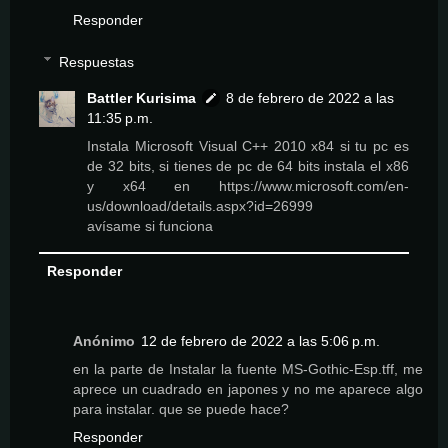
Responder
Respuestas
Battler Kurisima
8 de febrero de 2022 a las
11:35 p.m.
Instala Microsoft Visual C++ 2010 x84 si tu pc es
de 32 bits, si tienes de pc de 64 bits instala el x86
y x64 en https://www.microsoft.com/en-
us/download/details.aspx?id=26999
avísame si funciona
Responder
Anónimo
12 de febrero de 2022 a las 5:06 p.m.
en la parte de Instalar la fuente MS-Gothic-Esp.tff, me
aprece un cuadrado en japones y no me aparece algo
para instalar. que se puede hace?
Responder