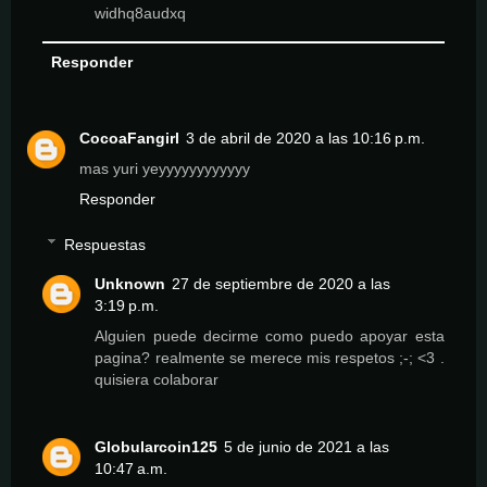
widhq8audxq
Responder
CocoaFangirl
3 de abril de 2020 a las 10:16 p.m.
mas yuri yeyyyyyyyyyyyy
Responder
Respuestas
Unknown
27 de septiembre de 2020 a las
3:19 p.m.
Alguien puede decirme como puedo apoyar esta
pagina? realmente se merece mis respetos ;-; <3 .
quisiera colaborar
Globularcoin125
5 de junio de 2021 a las
10:47 a.m.