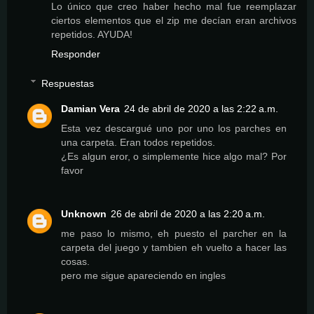
Lo único que creo haber hecho mal fue reemplazar
ciertos elementos que el zip me decían eran archivos
repetidos. AYUDA!
Responder
Respuestas
Damian Vera
24 de abril de 2020 a las 2:22 a.m.
Esta vez descargué uno por uno los parches en
una carpeta. Eran todos repetidos.
¿Es algun eror, o simplemente hice algo mal? Por
favor
Unknown
26 de abril de 2020 a las 2:20 a.m.
me paso lo mismo, eh puesto el parcher en la
carpeta del juego y tambien eh vuelto a hacer las
cosas.
pero me sigue apareciendo en ingles