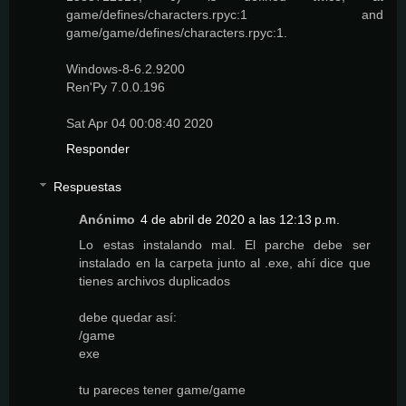
game/defines/characters.rpyc:1 and
game/game/defines/characters.rpyc:1.
Windows-8-6.2.9200
Ren'Py 7.0.0.196
Sat Apr 04 00:08:40 2020
Responder
Respuestas
Anónimo
4 de abril de 2020 a las 12:13 p.m.
Lo estas instalando mal. El parche debe ser
instalado en la carpeta junto al .exe, ahí dice que
tienes archivos duplicados
debe quedar así:
/game
exe
tu pareces tener game/game