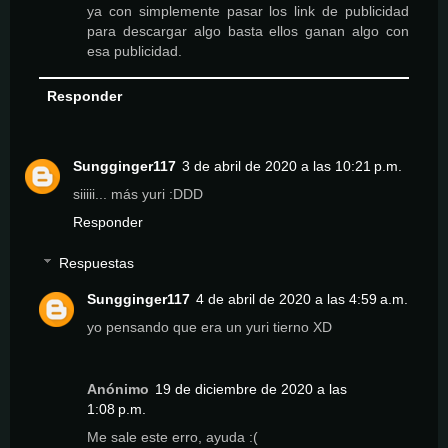
ya con simplemente pasar los link de publicidad
para descargar algo basta ellos ganan algo con
esa publicidad.
Responder
Sungginger117
3 de abril de 2020 a las 10:21 p.m.
siiiii... más yuri :DDD
Responder
Respuestas
Sungginger117
4 de abril de 2020 a las 4:59 a.m.
yo pensando que era un yuri tierno XD
Anónimo
19 de diciembre de 2020 a las
1:08 p.m.
Me sale este erro, ayuda :(