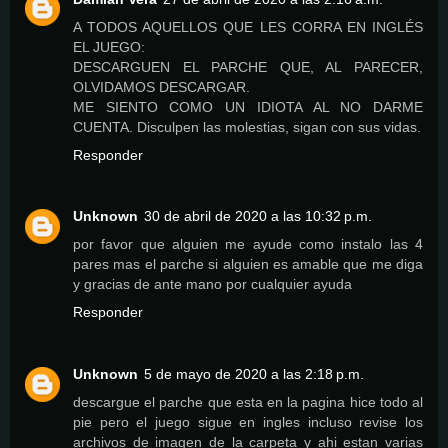
A TODOS AQUELLOS QUE LES CORRA EN INGLÉS
EL JUEGO:
DESCARGUEN EL PARCHE QUE, AL PARECER,
OLVIDAMOS DESCARGAR.
ME SIENTO COMO UN IDIOTA AL NO DARME
CUENTA. Disculpen las molestias, sigan con sus vidas.
Responder
Unknown
30 de abril de 2020 a las 10:32 p.m.
por favor que alguien me ayude como instalo las 4
pares mas el parche si alguien es amable que me diga
y gracias de ante mano por cualquier ayuda
Responder
Unknown
5 de mayo de 2020 a las 2:18 p.m.
descargue el parche que esta en la pagina hice todo al
pie pero el juego sigue en ingles incluso revise los
archivos de imagen de la carpeta y ahi estan varias