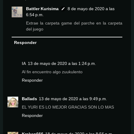
Battler Kurisima
8 de mayo de 2020 a las
6:54 p.m.
Extrae la carpeta game del parche en la carpeta
del juego
Responder
IA
13 de mayo de 2020 a las 1:24 p.m.
Al fin encuentro algo zuukulento
Responder
Ballads
13 de mayo de 2020 a las 9:49 p.m.
EL YURI ES LO MEJOR GRACIAS SON LO MAS
Responder
Kraken666
18 de mayo de 2020 a las 8:56 p.m.