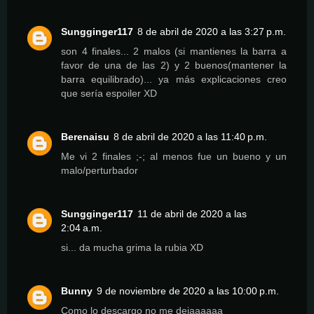
Sungginger117
8 de abril de 2020 a las 3:27 p.m.
son 4 finales... 2 malos (si mantienes la barra a
favor de una de las 2) y 2 buenos(mantener la
barra equilibrado)... ya más explicaciones creo
que sería espoiler XD
Berenaisu
8 de abril de 2020 a las 11:40 p.m.
Me vi 2 finales ;-; al menos fue un bueno y un
malo/perturbador
Sungginger117
11 de abril de 2020 a las
2:04 a.m.
si... da mucha grima la rubia XD
Bunny
9 de noviembre de 2020 a las 10:00 p.m.
Como lo descargo no me dejaaaaaa