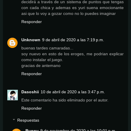
decidirá a través de un sistema de puntos que tengas
con cada chica y ademas es yuri suena emocionante
asi que lo voy a gozar como no lo puedes imaginar
Responder
Unknown
9 de abril de 2020 a las 7:19 p.m.
buenas tardes camaradas...
soy nuevo en esto de los eroges, me podrian explicar
como instalar el juego.
gracias de antemano
Responder
Dasoshii
10 de abril de 2020 a las 3:47 p.m.
Este comentario ha sido eliminado por el autor.
Responder
Respuestas
Bunny
9 de noviembre de 2020 a las 10:01 p.m.