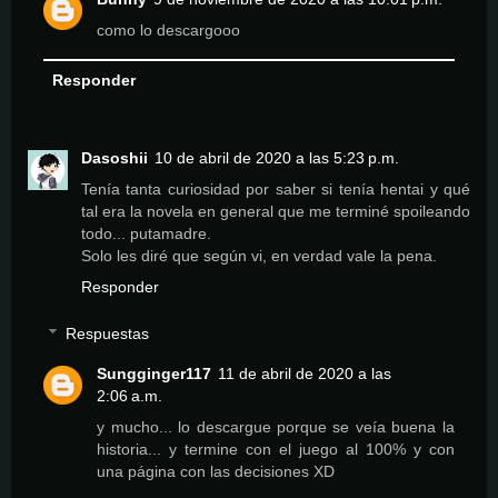
como lo descargooo
Responder
Dasoshii
10 de abril de 2020 a las 5:23 p.m.
Tenía tanta curiosidad por saber si tenía hentai y qué
tal era la novela en general que me terminé spoileando
todo... putamadre.
Solo les diré que según vi, en verdad vale la pena.
Responder
Respuestas
Sungginger117
11 de abril de 2020 a las
2:06 a.m.
y mucho... lo descargue porque se veía buena la
historia... y termine con el juego al 100% y con
una página con las decisiones XD