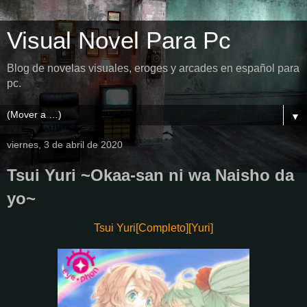
Visual Novel Para Pc
Blog de novelas visuales, eroges y arcades en español para
pc.
▼
viernes, 3 de abril de 2020
Tsui Yuri ~Okaa-san ni wa Naisho da
yo~
Tsui Yuri[Completo][Yuri]