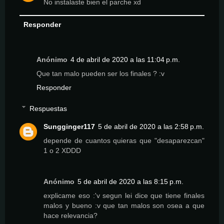
No instalaste bien el parche xd
Responder
Anónimo
4 de abril de 2020 a las 11:04 p.m.
Que tan malo pueden ser los finales ? :v
Responder
Respuestas
Sungginger117
5 de abril de 2020 a las 2:58 p.m.
depende de cuantos quieras que "desaparezcan"
1 o 2 XDDD
Anónimo
5 de abril de 2020 a las 8:15 p.m.
explicame eso :'v segun lei dice que tiene finales
malos y bueno :v que tan malos son osea a que
hace relevancia?