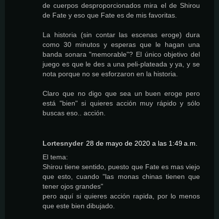
de cuerpos desproporcionados mira el de Shirou
de Fate y eso que Fate es de mis favoritas.
La historia (sin contar las escenas eroge) dura
como 30 minutos y esperas que le hagan una
banda sonara "memorable"? El único objetivo del
juego es que le des a una peli-plateada y ya, y se
nota porque no se esforzaron en la historia.
Claro que no digo que sea un buen eroge pero
está "bien" si quieres acción muy rápido y sólo
buscas eso.. acción.
Lortesnyder
28 de mayo de 2020 a las 1:49 a.m.
El tema:
Shirou tiene sentido, puesto que Fate es mas viejo
que esto, cuando "las monas chinas tienen que
tener ojos grandes"
pero aquí si quieres acción rapida, por lo menos
que este bien dibujado.