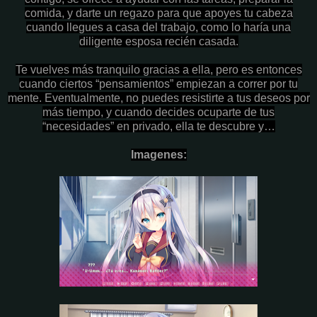
comida, y darte un regazo para que apoyes tu cabeza
cuando llegues a casa del trabajo, como lo haría una
diligente esposa recién casada.
Te vuelves más tranquilo gracias a ella, pero es entonces
cuando ciertos “pensamientos” empiezan a correr por tu
mente. Eventualmente, no puedes resistirte a tus deseos por
más tiempo, y cuando decides ocuparte de tus
“necesidades” en privado, ella te descubre y…
Imagenes: