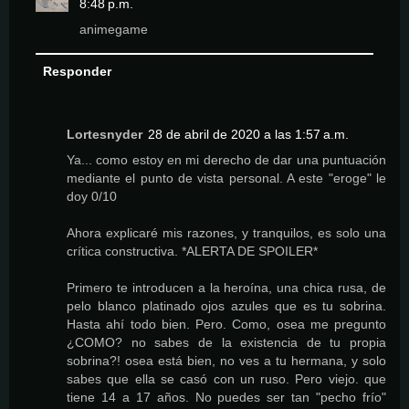
8:48 p.m.
animegame
Responder
Lortesnyder
28 de abril de 2020 a las 1:57 a.m.
Ya... como estoy en mi derecho de dar una puntuación
mediante el punto de vista personal. A este "eroge" le
doy 0/10
Ahora explicaré mis razones, y tranquilos, es solo una
crítica constructiva. *ALERTA DE SPOILER*
Primero te introducen a la heroína, una chica rusa, de
pelo blanco platinado ojos azules que es tu sobrina.
Hasta ahí todo bien. Pero. Como, osea me pregunto
¿COMO? no sabes de la existencia de tu propia
sobrina?! osea está bien, no ves a tu hermana, y solo
sabes que ella se casó con un ruso. Pero viejo. que
tiene 14 a 17 años. No puedes ser tan "pecho frío"