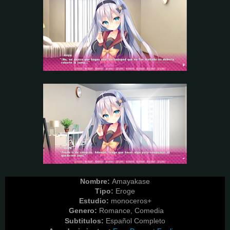
Nombre:
Amayakase
Tipo:
Eroge
Estudio:
monoceros+
Genero:
Romance, Comedia
Subtitulos:
Español Completo