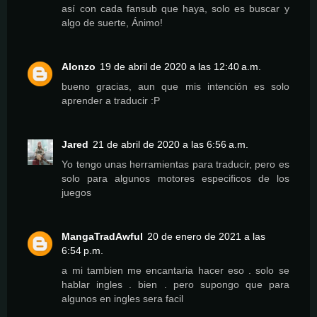
así con cada fansub que haya, solo es buscar y
algo de suerte, Ánimo!
Alonzo
19 de abril de 2020 a las 12:40 a.m.
bueno gracias, aun que mis intención es solo
aprender a traducir :P
Jared
21 de abril de 2020 a las 6:56 a.m.
Yo tengo unas herramientas para traducir, pero es
solo para algunos motores especificos de los
juegos
MangaTradAwful
20 de enero de 2021 a las
6:54 p.m.
a mi tambien me encantaria hacer eso . solo se
hablar ingles . bien . pero supongo que para
algunos en ingles sera facil