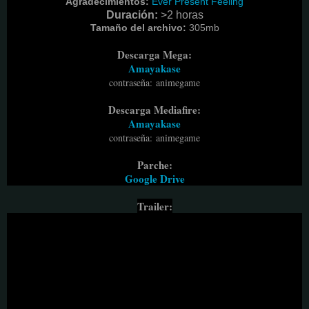
Agradecimientos:
Ever Present Feeling
Duración:
>2 horas
Tamaño del archivo:
305m
b
Descarga Mega:
Amayakase
contraseña
:
animegame
Descarga Mediafire:
Amayakase
contraseña
:
animegame
Parche:
Google Drive
Trailer: