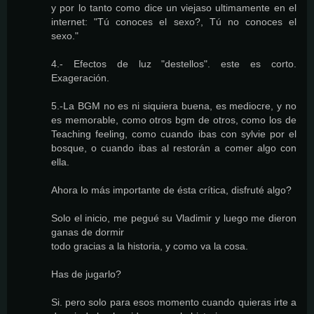
y por lo tanto como dice un viejaso ultimamente en el
internet: "Tú conoces el sexo?, Tú no conoces el
sexo."
4.- Efectos de luz "destellos". este es corto.
Exageración.
5.-La BGM no es ni siquiera buena, es mediocre, y no
es memorable, como otros bgm de otros, como los de
Teaching feeling, como cuando ibas con sylvie por el
bosque, o cuando ibas al restorán a comer algo con
ella.
Ahora lo más importante de ésta crítica, disfruté algo?
Solo el inicio, me pegué su Vladimir y luego me dieron
ganas de dormir
todo gracias a la historia, y como va la cosa.
Has de jugarlo?
Si. pero solo para esos momento cuando quieras irte a