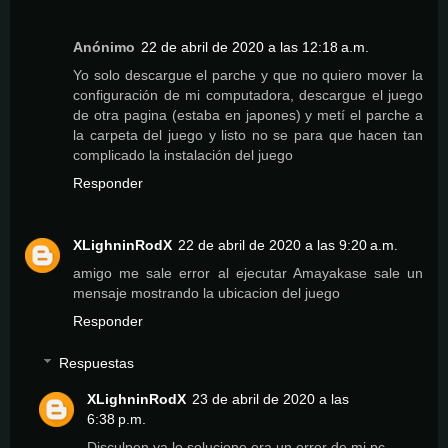
Anónimo
22 de abril de 2020 a las 12:18 a.m.
Yo solo descargue el parche y que no quiero mover la
configuración de mi computadora, descargue el juego
de otra pagina (estaba en japones) y metí el parche a
la carpeta del juego y listo no se para que hacen tan
complicado la instalación del juego
Responder
XLighninRodX
22 de abril de 2020 a las 9:20 a.m.
amigo me sale error al ejecutar Amayakase sale un
mensaje mostrando la ubicacion del juego
Responder
Respuestas
XLighninRodX
23 de abril de 2020 a las
6:38 p.m.
Disculpen ya lo solucione era un error de mi pc.