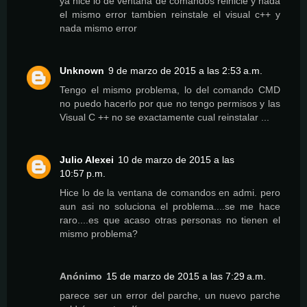
ya hice lo de ventana de comandos reinicie y nada
el mismo error tambien reinstale el visual c++ y
nada mismo error
Unknown
9 de marzo de 2015 a las 2:53 a.m.
Tengo el mismo problema, lo del comando CMD
no puedo hacerlo por que no tengo permisos y las
Visual C ++ no se exactamente cual reinstalar ...
Julio Alexei
10 de marzo de 2015 a las
10:57 p.m.
Hice lo de la ventana de comandos en admi. pero
aun asi no soluciona el problema....se me hace
raro....es que acaso otras personas no tienen el
mismo problema?
Anónimo
15 de marzo de 2015 a las 7:29 a.m.
parece ser un error del parche, un nuevo parche