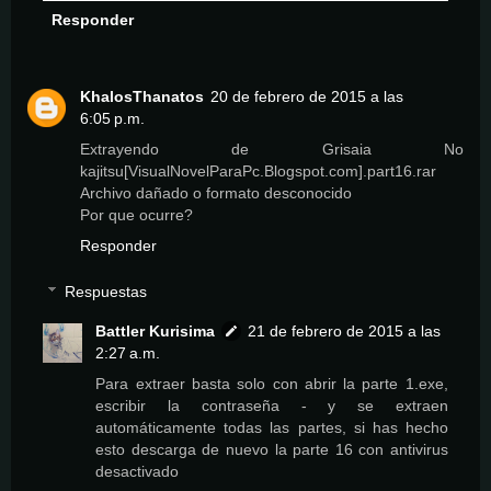
Responder
KhalosThanatos
20 de febrero de 2015 a las
6:05 p.m.
Extrayendo de Grisaia No
kajitsu[VisualNovelParaPc.Blogspot.com].part16.rar
Archivo dañado o formato desconocido
Por que ocurre?
Responder
Respuestas
Battler Kurisima
21 de febrero de 2015 a las
2:27 a.m.
Para extraer basta solo con abrir la parte 1.exe,
escribir la contraseña - y se extraen
automáticamente todas las partes, si has hecho
esto descarga de nuevo la parte 16 con antivirus
desactivado