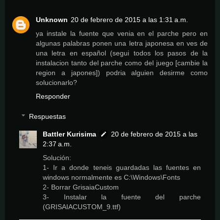
Unknown
20 de febrero de 2015 a las 1:31 a.m.
ya instale la fuente que venia en el parche pero en
algunas palabras ponen una letra japonesa en ves de
una letra en español (segui todos los pasos de la
instalacion tanto del parche como del juego [cambie la
region a japones]) podria alguien desirme como
solucionarlo?
Responder
Respuestas
Battler Kurisima
20 de febrero de 2015 a las
2:37 a.m.
Solución:
1- Ir a donde teneis guardadas las fuentes en
windows normalmente es C:\Windows\Fonts
2- Borrar GrisaiaCustom
3- Instalar la fuente del parche
(GRISAIACUSTOM_9.ttf)