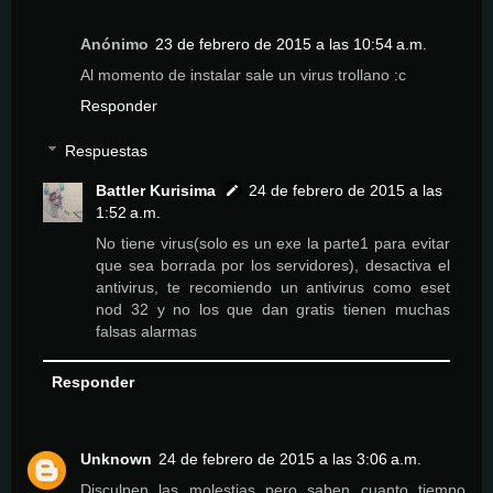
Anónimo
23 de febrero de 2015 a las 10:54 a.m.
Al momento de instalar sale un virus trollano :c
Responder
Respuestas
Battler Kurisima
24 de febrero de 2015 a las
1:52 a.m.
No tiene virus(solo es un exe la parte1 para evitar
que sea borrada por los servidores), desactiva el
antivirus, te recomiendo un antivirus como eset
nod 32 y no los que dan gratis tienen muchas
falsas alarmas
Responder
Unknown
24 de febrero de 2015 a las 3:06 a.m.
Disculpen las molestias pero saben cuanto tiempo