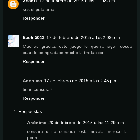
XSantz
17 de febrero de 2015 a las 11:08 a.m.
sos el puto amo
Responder
Itachi5013
17 de febrero de 2015 a las 2:09 p.m.
Muchas gracias este juego lo quería jugar desde
cuando se agradase mucho la traducción
Responder
Anónimo
17 de febrero de 2015 a las 2:45 p.m.
tiene censura?
Responder
Respuestas
Anónimo
20 de febrero de 2015 a las 11:29 p.m.
censura o no censura, esta novela merece la
pena