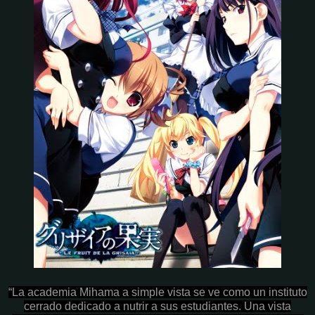
“La academia Mihama a simple vista se ve como un instituto
cerrado dedicado a nutrir a sus estudiantes. Una vista