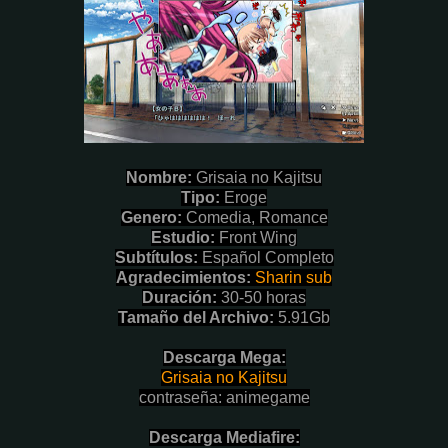
Nombre
:
Grisaia no Kajitsu
Tipo:
Eroge
Genero:
Comedia,
Romance
Estudio:
Front Wing
Subtítulos:
Español Completo
Agradecimientos:
Sharin sub
Duración:
30-50 horas
Tamaño del Archivo:
5.91Gb
Descarga Mega:
Grisaia no Kajitsu
contraseña: animegame
Descarga Mediafire: