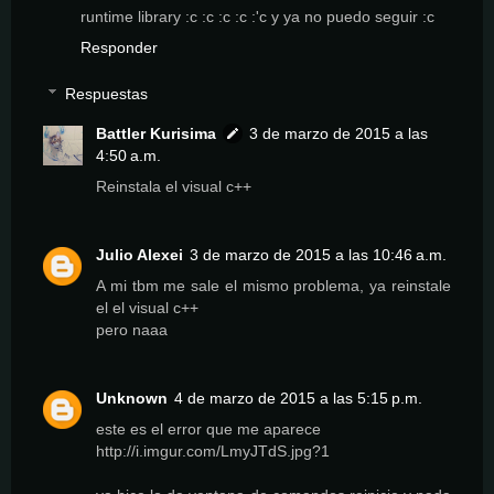
runtime library :c :c :c :c :'c y ya no puedo seguir :c
Responder
Respuestas
Battler Kurisima
3 de marzo de 2015 a las
4:50 a.m.
Reinstala el visual c++
Julio Alexei
3 de marzo de 2015 a las 10:46 a.m.
A mi tbm me sale el mismo problema, ya reinstale
el el visual c++
pero naaa
Unknown
4 de marzo de 2015 a las 5:15 p.m.
este es el error que me aparece
http://i.imgur.com/LmyJTdS.jpg?1