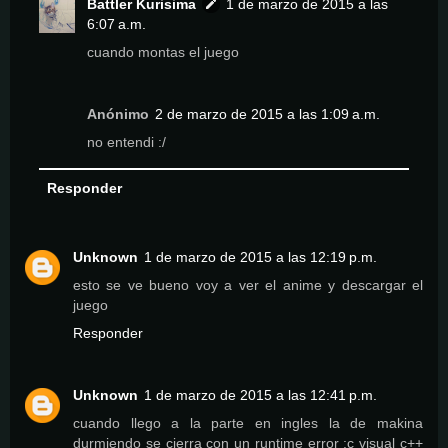
Battler Kurisima
1 de marzo de 2015 a las
6:07 a.m.
cuando montas el juego
Anónimo
2 de marzo de 2015 a las 1:09 a.m.
no entendi :/
Responder
Unknown
1 de marzo de 2015 a las 12:19 p.m.
esto se ve bueno voy a ver el anime y descargar el
juego
Responder
Unknown
1 de marzo de 2015 a las 12:41 p.m.
cuando llego a la parte en ingles la de makina
durmiendo se cierra con un runtime error :c visual c++