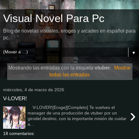
Visual Novel Para Pc
Blog de novelas visuales, eroges y arcades en español para
pc.
▼
Mostrando las entradas con la etiqueta
vtuber
.
Mostrar
todas las entradas
miércoles, 4 de marzo de 2026
V-LOVER!
V-LOVER![Eroge][Completo] Te vuelves el
›
manager de una producción de vtuber por un
girodel destino, con la importante misión de cuidar
a...
18 comentarios: