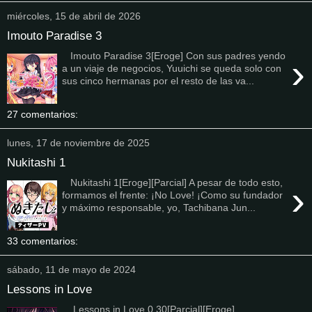
miércoles, 15 de abril de 2026
Imouto Paradise 3
Imouto Paradise 3[Eroge] Con sus padres yendo
›
a un viaje de negocios, Yuuichi se queda solo con
sus cinco hermanas por el resto de las va...
27 comentarios:
lunes, 17 de noviembre de 2025
Nukitashi 1
Nukitashi 1[Eroge][Parcial] A pesar de todo esto,
›
formamos el frente: ¡No Love! ¡Como su fundador
y máximo responsable, yo, Tachibana Jun...
33 comentarios:
sábado, 11 de mayo de 2024
Lessons in Love
Lessons in Love 0.30[Parcial][Eroge]