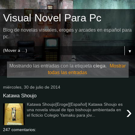
Visual Novel Para Pc
Blog de novelas visuales, eroges y arcades en español para
pc.
▼
Mostrando las entradas con la etiqueta
ciega
.
Mostrar
todas las entradas
miércoles, 30 de julio de 2014
Katawa Shoujo
Katawa Shoujo[Eroge][Español] Katawa Shoujo es
›
una novela visual de tipo bishoujo ambientada en
el ficticio Colegio Yamaku para jóv...
247 comentarios: