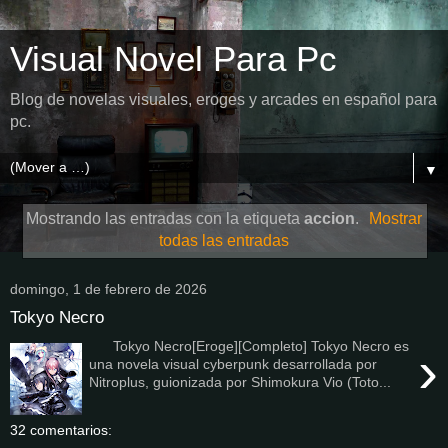
Visual Novel Para Pc
Blog de novelas visuales, eroges y arcades en español para
pc.
▼
Mostrando las entradas con la etiqueta
accion
.
Mostrar
todas las entradas
domingo, 1 de febrero de 2026
Tokyo Necro
Tokyo Necro[Eroge][Completo] Tokyo Necro es
›
una novela visual cyberpunk desarrollada por
Nitroplus, guionizada por Shimokura Vio (Toto...
32 comentarios: