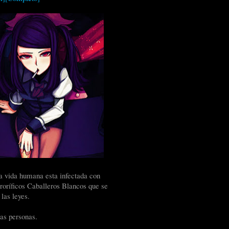
la vida humana esta infectada con
roríficos Caballeros Blancos que se
las leyes.
sas personas.