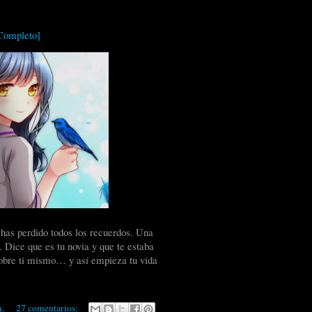
Completo]
has perdido todos los recuerdos. Una
Dice que es tu novia y que te estaba
obre ti mismo… y así empieza tu vida
m.
27 comentarios: