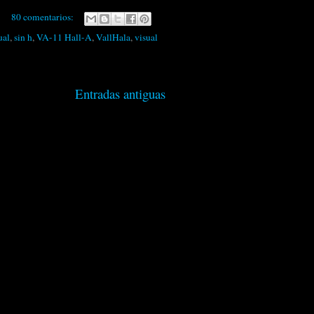
80 comentarios:
ual
,
sin h
,
VA-11 Hall-A
,
VallHala
,
visual
Entradas antiguas