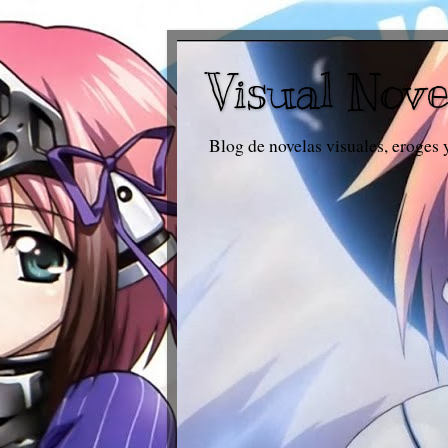
Visual Nove
Blog de novelas visuales, eroges 