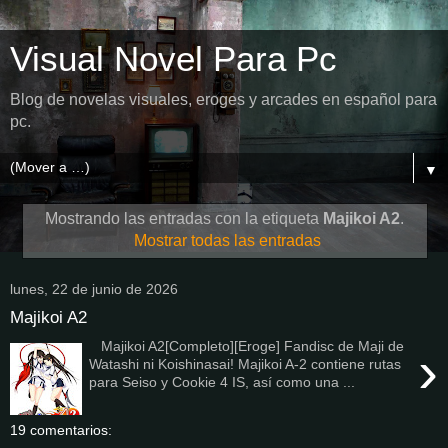
Visual Novel Para Pc
Blog de novelas visuales, eroges y arcades en español para
pc.
▼
Mostrando las entradas con la etiqueta
Majikoi A2
.
Mostrar todas las entradas
lunes, 22 de junio de 2026
Majikoi A2
Majikoi A2[Completo][Eroge] Fandisc de Maji de
›
Watashi ni Koishinasai! Majikoi A-2 contiene rutas
para Seiso y Cookie 4 IS, así como una ...
19 comentarios: