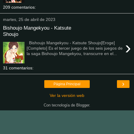
209 comentarios:
martes, 25 de abril de 2023
Bishoujo Mangekyou - Katsute
Shoujo
›
Bishoujo Mangekyou - Katsute Shoujo[Eroge]
[Completo] Es el tercer juego de los seis juegos de
la saga Bishoujo Mangekyou, transcurre en el...
31 comentarios:
›
Página Principal
Ver la versión web
Con tecnología de
Blogger
.