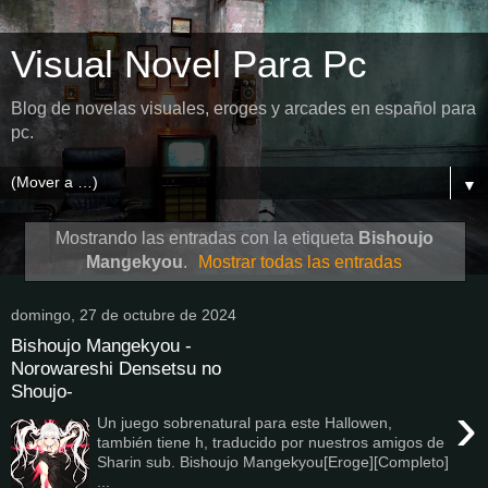
Visual Novel Para Pc
Blog de novelas visuales, eroges y arcades en español para
pc.
▼
Mostrando las entradas con la etiqueta
Bishoujo
Mangekyou
.
Mostrar todas las entradas
domingo, 27 de octubre de 2024
Bishoujo Mangekyou -
Norowareshi Densetsu no
Shoujo-
›
Un juego sobrenatural para este Hallowen,
también tiene h, traducido por nuestros amigos de
Sharin sub. Bishoujo Mangekyou[Eroge][Completo]
...