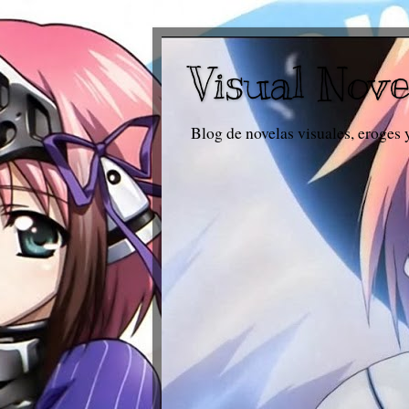
Visual Nove
Blog de novelas visuales, eroges 