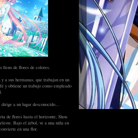
 lleno de flores de colores.
 y a sus hermanas, que trabajan en un
afé y obtiene un trabajo como empleado
l.
dirige a un lugar desconocido...
ta de flores hasta el horizonte, Shou
leste. Bajo el árbol, ve a una niña en
onvierte en una flor.