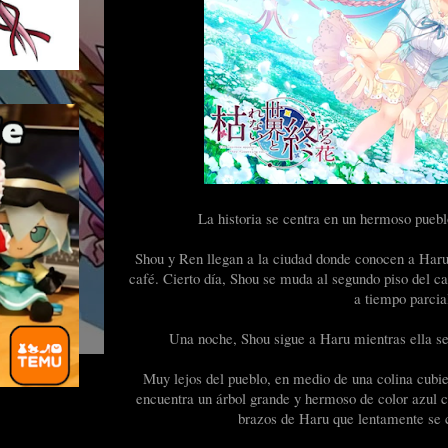
La historia se centra en un hermoso pueblo
Shou y Ren llegan a la ciudad donde conocen a Haru
café. Cierto día, Shou se muda al segundo piso del c
a tiempo parcia
Una noche, Shou sigue a Haru mientras ella se 
Muy lejos del pueblo, en medio de una colina cubier
encuentra un árbol grande y hermoso de color azul ce
brazos de Haru que lentamente se c