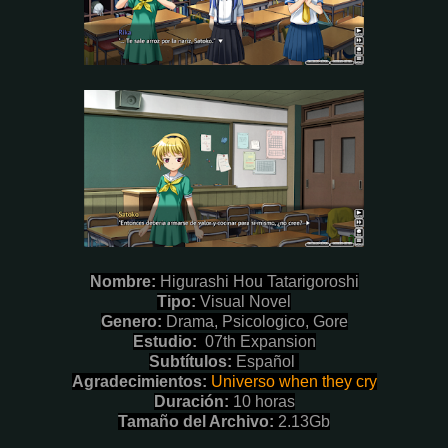
Nombre:
Higurashi Hou Tatarigoroshi
Tipo:
Visual Novel
Genero:
Drama, Psicologico, Gore
Estudio:
07th Expansion
Subtítulos:
Español
Agradecimientos:
Universo when they cry
Duración:
10 horas
Tamaño del Archivo:
2.13Gb