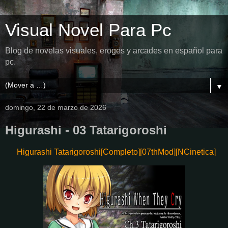
Visual Novel Para Pc
Blog de novelas visuales, eroges y arcades en español para
pc.
▼
domingo, 22 de marzo de 2026
Higurashi - 03 Tatarigoroshi
Higurashi Tatarigoroshi[Completo][07thMod][NCinetica]