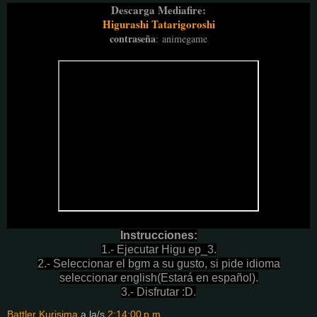
Descarga Mediafire:
Higurashi Tatarigoroshi
contraseña
:
animegame
Instrucciones:
1.- Ejecutar Higu ep_3.
2.- Seleccionar el bgm a su gusto, si pide idioma
seleccionar english(Estará en español).
3.- Disfrutar :D.
Battler Kurisima
a la/s
2:14:00 p.m.