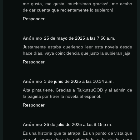
me gusta, me gusta, muchisimas gracias!, me acabo
de dar cuenta que recientemente lo subieron!
Responder
Anónimo
25 de mayo de 2025 a las 7:56 a.m.
Justamente estaba queriendo leer esta novela desde
hace días, vaya coincidencia que justo la subieran jaja
Responder
Anónimo
3 de junio de 2025 a las 10:34 a.m.
Alta pinta tiene. Gracias a TaikutsuGOD y al admin de
la página por traer la novela al español.
Responder
Anónimo
26 de julio de 2025 a las 8:15 p.m.
Es una historia que te atrapa. Es un punto de vista que
con el tiempo deje de entenderlo o lo olvide, pero