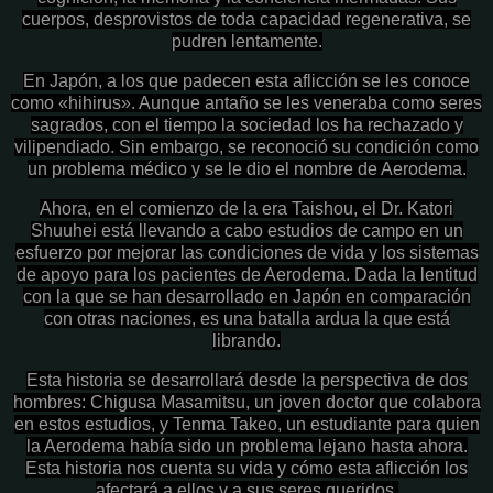
cuerpos, desprovistos de toda capacidad regenerativa, se
pudren lentamente.
En Japón, a los que padecen esta aflicción se les conoce
como «hihirus». Aunque antaño se les veneraba como seres
sagrados, con el tiempo la sociedad los ha rechazado y
vilipendiado. Sin embargo, se reconoció su condición como
un problema médico y se le dio el nombre de Aerodema.
Ahora, en el comienzo de la era Taishou, el Dr. Katori
Shuuhei está llevando a cabo estudios de campo en un
esfuerzo por mejorar las condiciones de vida y los sistemas
de apoyo para los pacientes de Aerodema. Dada la lentitud
con la que se han desarrollado en Japón en comparación
con otras naciones, es una batalla ardua la que está
librando.
Esta historia se desarrollará desde la perspectiva de dos
hombres: Chigusa Masamitsu, un joven doctor que colabora
en estos estudios, y Tenma Takeo, un estudiante para quien
la Aerodema había sido un problema lejano hasta ahora.
Esta historia nos cuenta su vida y cómo esta aflicción los
afectará a ellos y a sus seres queridos.