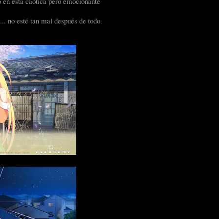
o en esta caótica pero emocionante
.. no esté tan mal después de todo.