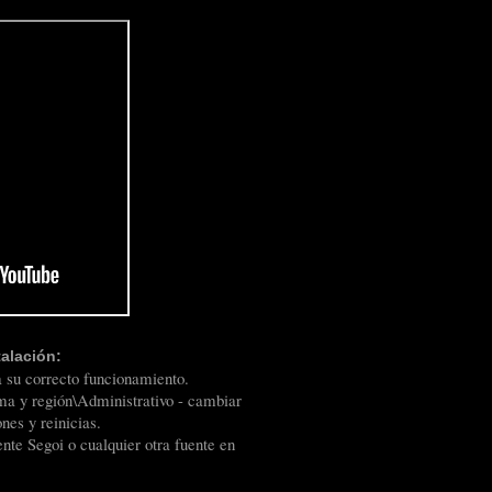
talación:
a su correcto funcionamiento.
oma y región\Administrativo - cambiar
nes y reinicias.
ente Segoi o cualquier otra fuente en