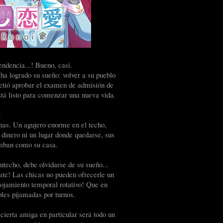
ndencia...! Bueno, casi.
 logrado su sueño: volver a su pueblo
metió aprobar el examen de admisión de
está listo para comenzar una nueva vida.
.
inas. Un agujero enorme en el techo,
 dinero ni un lugar donde quedarse, sus
umban como su casa.
intecho, debe olvidarse de su sueño...
cate! Las chicas no pueden ofrecerle un
alojamiento temporal rotativo! Que en
les pijamadas por turnos.
cierta amiga en particular será todo un