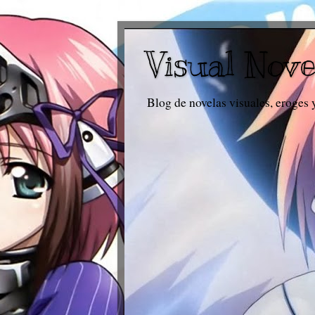
Visual Nove
Blog de novelas visuales, eroges 