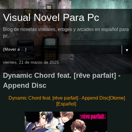
Visual Novel Para Pc
Blog de novelas visuales, eroges y arcades en español para
pc.
▼
viernes, 21 de marzo de 2025
Dynamic Chord feat. [rēve parfait] -
Append Disc
Dynamic Chord feat. [rēve parfait] - Append Disc[Otome]
[Español]