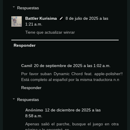
Respuestas
Battler Kurisima
8 de julio de 2025 a las
1:21 a.m.
Tiene que actualizar winrar
Responder
Camil
20 de septiembre de 2025 a las 1:02 a.m.
Por favor suban Dynamic Chord feat. apple-polisher!!
Está completo al español por la misma traductora n.n
Responder
Respuestas
Anónimo
12 de diciembre de 2025 a las
8:58 a.m.
Apenas salió el parche, busque el juego en otra
página y lo encontré. 👀