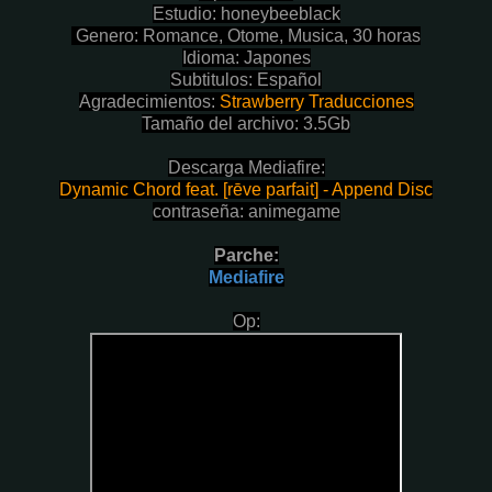
Estudio: honeybeeblack
Genero: Romance, Otome, Musica, 30 horas
Idioma: Japones
Subtitulos: Español
Agradecimientos:
Strawberry Traducciones
Tamaño del archivo: 3.5Gb
Descarga Mediafire:
Dynamic Chord feat. [rēve parfait] - Append Disc
contraseña: animegame
Parche:
Mediafire
Op: