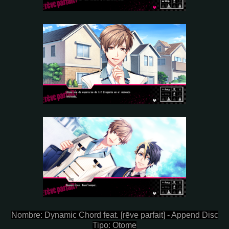
Nombre: Dynamic Chord feat. [rēve parfait] - Append Disc
Tipo: Otome