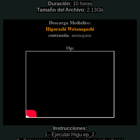
Duración:
10 horas
Tamaño del Archivo:
2.13Gb
Descarga Mediafire:
Higurashi Watanagashi
contraseña
:
animegame
Op:
Instrucciones:
1.- Ejecutar Higu ep_2.