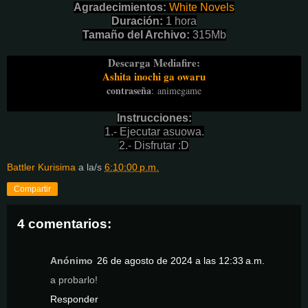
Agradecimientos:
White Novels
Duración:
1 hora
Tamaño del Archivo:
315Mb
Descarga Mediafire:
Ashita inochi ga owaru
contraseña
:
animegame
Instrucciones:
1.- Ejecutar asuowa.
2.- Disfrutar :D
Battler Kurisima
a la/s
6:10:00 p.m.
Compartir
4 comentarios:
Anónimo
26 de agosto de 2024 a las 12:33 a.m.
a probarlo!
Responder