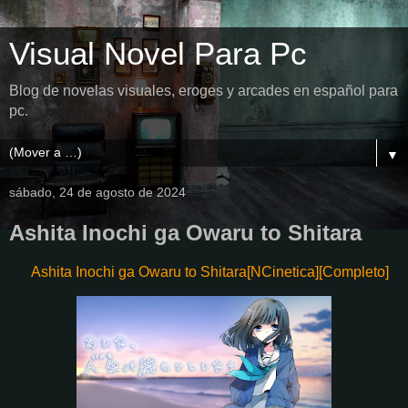
Visual Novel Para Pc
Blog de novelas visuales, eroges y arcades en español para
pc.
▼
sábado, 24 de agosto de 2024
Ashita Inochi ga Owaru to Shitara
Ashita Inochi ga Owaru to Shitara[NCinetica][Completo]