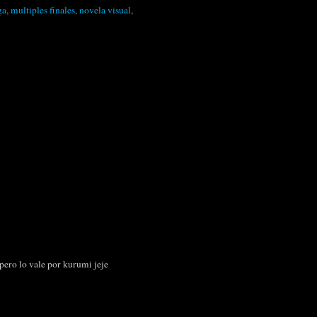
ga
,
multiples finales
,
novela visual
,
pero lo vale por kurumi jeje