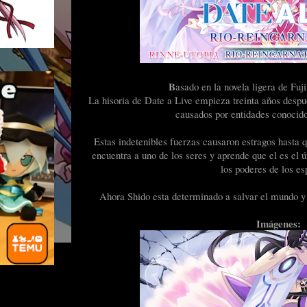
B
asado en la novela ligera de Fuj
La hisoria de Date a Live empieza treinta años despu
causados por entidades conocido
Estas indetenibles fuerzas causaron estragos hasta 
encuentra a uno de los seres y aprende que el es el ú
los poderes de los esp
Ahora Shido esta determinado a salvar el mundo y l
Imágenes: