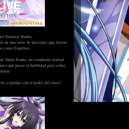
imi Fatansia Bunko.
és de una serie de desastres que fueron
s como Espíritus.
que Shido Itsuka, un estudiante normal
nico que posee la habilidad para sellar
íritus.
os espíritus con el poder del amor!.