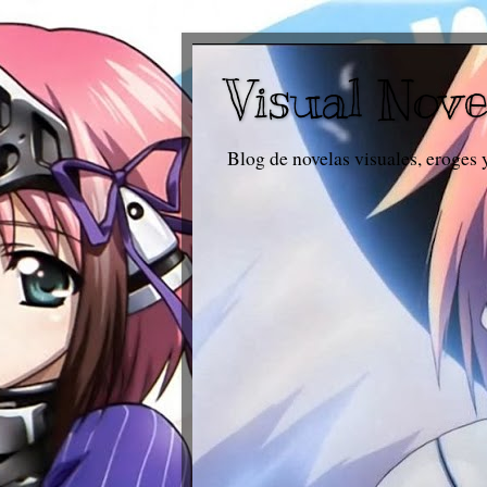
Visual Nove
Blog de novelas visuales, eroges 