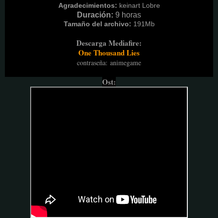
Agradecimientos:
keinart Lobre
Duración:
9
horas
Tamaño del archivo:
191M
b
Descarga Mediafire:
One Thousand Lies
contraseña
:
animegame
Ost: