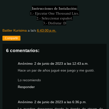
Instrucciones de Instalación:
1.- Ejecutar One Thousand Lies.
2.- Seleccionar español.
3.- Disfrutar :D
Battler Kurisima
a la/s
6:43:00 p.m.
Compartir
6 comentarios:
Anónimo
2 de junio de 2023 a las 12:43 a.m.
Hace un par de años jugué ese juego y me gustó.
Lo recomiendo
Responder
Anónimo
2 de junio de 2023 a las 6:36 p.m.
Lo pueden descargar desde la tienda de steam de