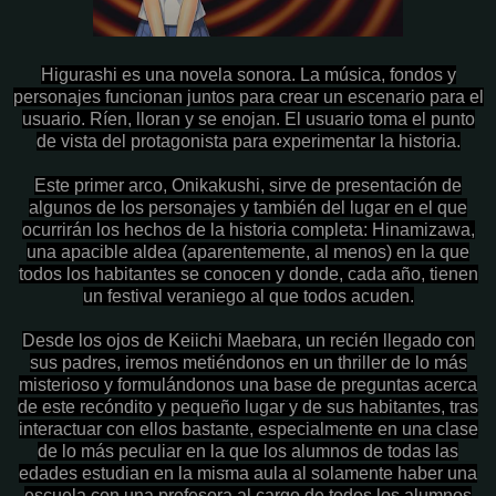
Higurashi es una novela sonora. La música, fondos y
personajes funcionan juntos para crear un escenario para el
usuario. Ríen, lloran y se enojan. El usuario toma el punto
de vista del protagonista para experimentar la historia.
Este primer arco, Onikakushi, sirve de presentación de
algunos de los personajes y también del lugar en el que
ocurrirán los hechos de la historia completa: Hinamizawa,
una apacible aldea (aparentemente, al menos) en la que
todos los habitantes se conocen y donde, cada año, tienen
un festival veraniego al que todos acuden.
Desde los ojos de Keiichi Maebara, un recién llegado con
sus padres, iremos metiéndonos en un thriller de lo más
misterioso y formulándonos una base de preguntas acerca
de este recóndito y pequeño lugar y de sus habitantes, tras
interactuar con ellos bastante, especialmente en una clase
de lo más peculiar en la que los alumnos de todas las
edades estudian en la misma aula al solamente haber una
escuela con una profesora al cargo de todos los alumnos