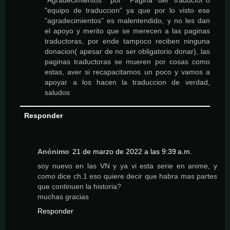
"Agradecimientos" por "Pagina del traductor"o
"equipo de traduccion" ya que por lo visto ese
"agradecimientos" es malentendido, y no les dan
el apoyo y merito que se merecen a las paginas
traductoras, por ende tampoco reciben ninguna
donacion( apesar de no ser obligatorio donar), las
paginas traductoras se mueren por cosas como
estas, aver si recapacitamos un poco y vamos a
apoyar a los hacen la traduccion de verdad,
saludos
Responder
Anónimo
21 de marzo de 2022 a las 9:39 a.m.
soy nuevo en las VN y ya vi esta serie en anime, y
como dice ch.1 eso quiere decir que habra mas partes
que continuen la historia?
muchas gracias
Responder