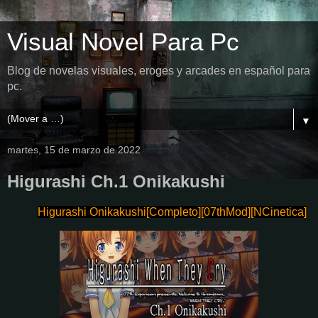
Visual Novel Para Pc
Blog de novelas visuales, eroges y arcades en español para
pc.
▼
martes, 15 de marzo de 2022
Higurashi Ch.1 Onikakushi
Higurashi Onikakushi[Completo][07thMod][NCinetica]