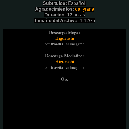
Subtítulos:
Español
Agradecimientos:
dailyrana
Duración:
12 horas
Tamaño del Archivo:
1.12Gb
Descarga Mega:
Higurashi
contraseña
:
animegame
Descarga Mediafire:
Higurashi
contraseña
:
animegame
Op: