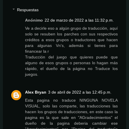
Respuestas
Anónimo
22 de marzo de 2022 a las 11:32 p.m.
Ve a decirle eso a algún grupo de traducción, aquí
solo se resuben los parches con sus respectivos
créditos a esos grupos o traductores que hacen
para algunas Vn's, además si tienes para
financear la r
Traducción del juego que quieres puede que
alguno de esos grupos o personas lo hagan más
rápido, el dueño de la página no Traduce los
juegos.
Alex Bryan
3 de abril de 2022 a las 12:45 p.m.
Esta pagina no traduce NINGUNA NOVELA
VISUAL, solo las comparte, las traducciones las
hacen los grupos de traducciones, en este caso la
pagina es la que sale en "AGradecimientos" el
dueño de la pagina deberia cambiar ese